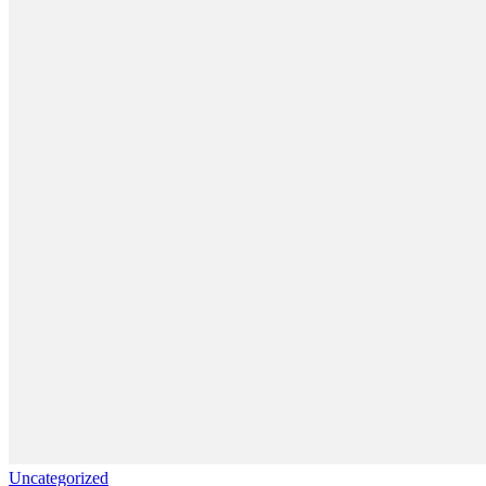
Uncategorized