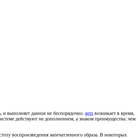
ть, и выполняет данное не беспорядочно.
getx
возникает в время,
системе действуют не дополнением, а знаком преимущества: чем
стоту воспроизведения запечатленного образа. В некоторых