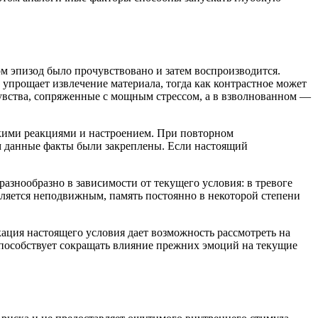
ом эпизод было прочувствовано и затем воспроизводится.
упрощает извлечение материала, тогда как контрастное может
увства, сопряженные с мощным стрессом, а в взволнованном —
скими реакциями и настроением. При повторном
ом данные факты были закреплены. Если настоящий
азнообразно в зависимости от текущего условия: в тревоге
ляется неподвижным, память постоянно в некоторой степени
ция настоящего условия дает возможность рассмотреть на
способствует сокращать влияние прежних эмоций на текущие