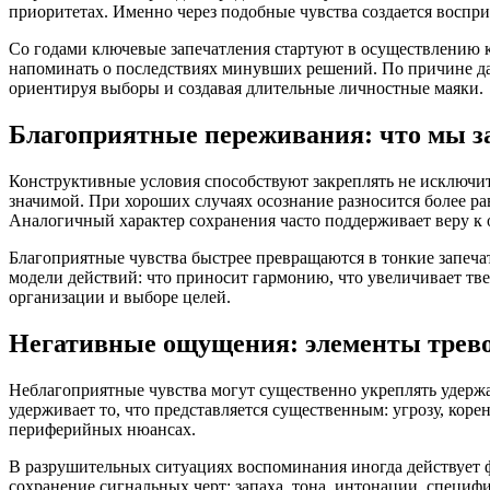
приоритетах. Именно через подобные чувства создается воспр
Со годами ключевые запечатления стартуют в осуществлению 
напоминать о последствиях минувших решений. По причине да
ориентируя выборы и создавая длительные личностные маяки.
Благоприятные переживания: что мы з
Конструктивные условия способствуют закреплять не исключите
значимой. При хороших случаях осознание разносится более р
Аналогичный характер сохранения часто поддерживает веру к
Благоприятные чувства быстрее превращаются в тонкие запечат
модели действий: что приносит гармонию, что увеличивает тв
организации и выборе целей.
Негативные ощущения: элементы трево
Неблагоприятные чувства могут существенно укреплять удерж
удерживает то, что представляется существенным: угрозу, кор
периферийных нюансах.
В разрушительных ситуациях воспоминания иногда действует ф
сохранение сигнальных черт: запаха, тона, интонации, специ