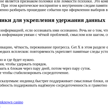
 не является признаком поломки или ломкости психики. Это ко
При этом критическое восприятие к внутренним следам памяти 
ленно разбирать прошедшие события при оформлении выборов в
лики для укрепления удержания данных
нформацией, если осознавать ими осознанно. Речь не о том, что
 информация увязан с чёткой проблемой, смыслом или шагом, с
вацию, чёткость, переживание прогресса. Get X в этом разделе
 редких всплесков: повторяемость укрепляет памятные следы уст
о и где будет нужно.
я, чтобы удержать порядок.
ть к блокам через пару дней, потом через пару суток.
е чтобы стабилизировать сосредоточение.
сказуемым: индивид быстрее поддерживает смысловые блоки, оп
особность поддерживать надёжную сосредоточенность и грамотн
t Unknown casino
й