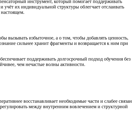
мпенсаторный инструмент, который помогает поддерживать
и учёт их индивидуальной структуры облегчает отслаивать
 настоящем.
бы вызывать избыточное, а о том, чтобы добавлять ценность,
ознание сильнее хранит фрагменты и возвращается к ним при
 обеспечивает поддерживать долгосрочный подход обучения без
ойчивее, чем нечастые волны активности.
еративнее восстанавливает необходимые части и слабее связан
о регулировать между внутренним вовлечением и структурной