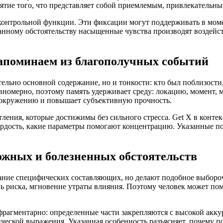
иятие того, что представляет собой приемлемым, привлекательн
контрольной функции. Эти фиксации могут поддерживать в мом
нному обстоятельству насыщенные чувства производят воздейст
апоминаем из благополучных событий
льно основной содержание, но и тонкости: кто был поблизости,
авномерно, поэтому память удерживает среду: локацию, момент,
 окружению и повышает субъективную прочность.
ления, которые достижимы без сильного стресса. Get X в конте
ердость, какие параметры помогают концентрацию. Указанные п
жных и болезненных обстоятельств
ание специфических составляющих, но делают подобное выборо
ень риска, мгновение утраты влияния. Поэтому человек может по
рагментарно: определенные части закрепляются с высокой акку
фической выражения. Указанная особенность разъясняет, почему