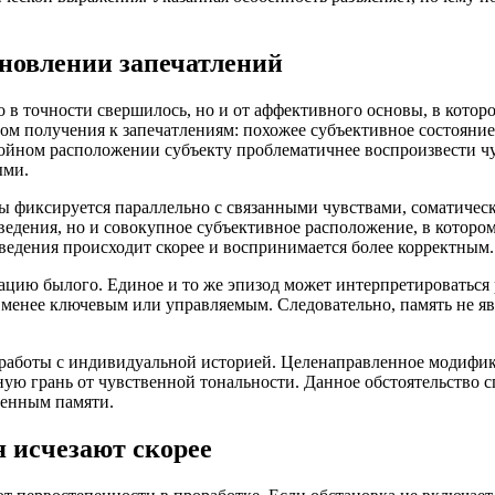
ановлении запечатлений
о в точности свершилось, но и от аффективного основы, в котор
 получения к запечатлениям: похожее субъективное состояние 
койном расположении субъекту проблематичнее воспроизвести ч
ыми.
сы фиксируется параллельно с связанными чувствами, соматиче
ведения, но и совокупное субъективное расположение, в котор
едения происходит скорее и воспринимается более корректным.
цию былого. Единое и то же эпизод может интерпретироваться р
менее ключевым или управляемым. Следовательно, память не яв
работы с индивидуальной историей. Целенаправленное модифика
ую грань от чувственной тональности. Данное обстоятельство 
венным памяти.
 исчезают скорее