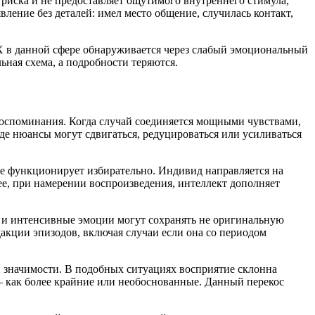
риска и не предоставляет ощутимого внутреннего стимула,
ение без деталей: имел место общение, случилась контакт,
X в данной сфере обнаруживается через слабый эмоциональный
ьная схема, а подробности теряются.
воспоминания. Когда случай соединяется мощными чувствами,
де нюансы могут сдвигаться, редуцироваться или усиливаться
е функционирует избирательно. Индивид направляется на
е, при намерении воспроизведения, интеллект дополняет
.
, и интенсивные эмоции могут сохранять не оригинальную
акции эпизодов, включая случаи если она со периодом
 значимости. В подобных ситуациях восприятие склонна
— как более крайние или необоснованные. Данный перекос