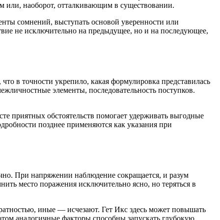
ым или, наоборот, отталкивающим в существовании.
енты сомнений, выступать основой уверенности или
вие не исключительно на предыдущее, но и на последующее,
 что в точности укрепило, какая формулировка представилась
 межличностные элементы, последовательность поступков.
ксте приятных обстоятельств помогает удерживать выгодные
одробности позднее применяются как указания при
чно. При напряжении наблюдение сокращается, и разум
мнить место поражения исключительно ясно, но теряться в
ратностью, иные — исчезают. Гет Икс здесь может повышать
 потом аналогичные факторы способны запускать глубокую