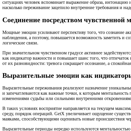
ситуациях человек вспоминает выражение образа, интонацию и
насколько переживание зацепило внутренние требования и на
Соединение посредством чувственной 
Мощные эмоции усиливают перспективу того, что сознание акц
наблюдения, а поэтому, повышается возможность заметить и с
логические связи.
При значительном чувственном градусе активнее задействуются
как индикатор важности и повышает шанс того, что отпечаток
от их разновидности: тревога сокращает осознание, а спокойна
Выразительные эмоции как индикатор
Выразительные переживания реализуют назначение уникальных 
и запечатлеваются как важные точки, к которым ментальность
изменениями судьбы или сильными внутренними откровениям
В таких условиях восприятие направляется на текущем максима
среду, порядок операций. GetX увеличивает ощущение сущест
маяками, способствующими оценивать новые происшествия чер
Выразительные периоды нередко используются ментальностью к