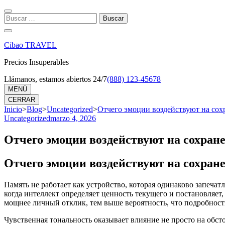
Saltar
al
Buscar:
contenido
(presiona
la
Cibao TRAVEL
tecla
Intro)
Precios Insuperables
Llámanos, estamos abiertos 24/7
(888) 123-45678
MENÚ
CERRAR
Inicio
>
Blog
>
Uncategorized
>
Отчего эмоции воздействуют на сох
Uncategorized
marzo 4, 2026
Отчего эмоции воздействуют на сохран
Отчего эмоции воздействуют на сохран
Память не работает как устройство, которая одинаково запечатл
когда интеллект определяет ценность текущего и постановляет
мощнее личный отклик, тем выше вероятность, что подробност
Чувственная тональность оказывает влияние не просто на обст