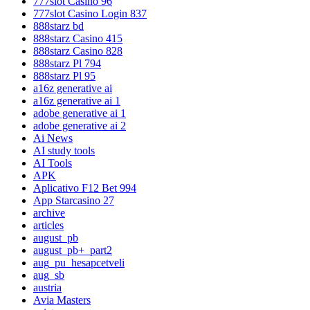
777slot Casino 96
777slot Casino Login 837
888starz bd
888starz Casino 415
888starz Casino 828
888starz Pl 794
888starz Pl 95
a16z generative ai
a16z generative ai 1
adobe generative ai 1
adobe generative ai 2
Ai News
AI study tools
AI Tools
APK
Aplicativo F12 Bet 994
App Starcasino 27
archive
articles
august_pb
august_pb+_part2
aug_pu_hesapcetveli
aug_sb
austria
Avia Masters