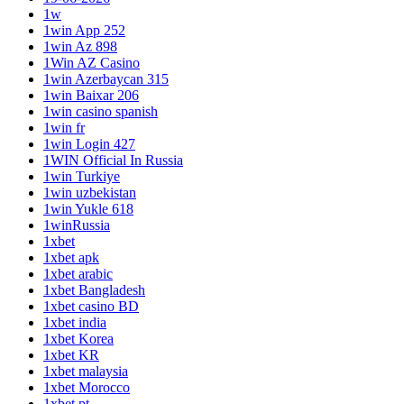
1w
1win App 252
1win Az 898
1Win AZ Casino
1win Azerbaycan 315
1win Baixar 206
1win casino spanish
1win fr
1win Login 427
1WIN Official In Russia
1win Turkiye
1win uzbekistan
1win Yukle 618
1winRussia
1xbet
1xbet apk
1xbet arabic
1xbet Bangladesh
1xbet casino BD
1xbet india
1xbet Korea
1xbet KR
1xbet malaysia
1xbet Morocco
1xbet pt