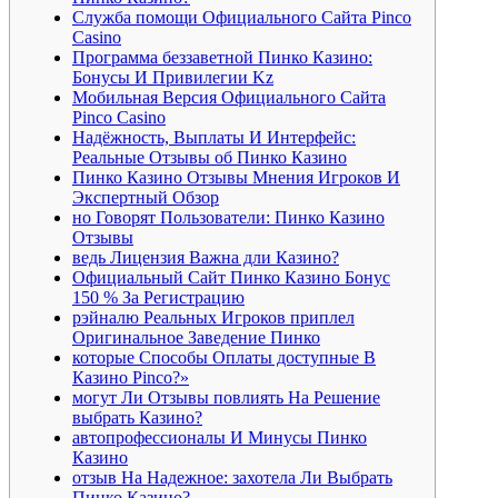
Служба помощи Официального Сайта Pinco
Casino
Программа беззаветной Пинко Казино:
Бонусы И Привилегии Kz
Мобильная Версия Официального Сайта
Pinco Casino
Надёжность, Выплаты И Интерфейс:
Реальные Отзывы об Пинко Казино
Пинко Казино Отзывы Мнения Игроков И
Экспертный Обзор
но Говорят Пользователи: Пинко Казино
Отзывы
ведь Лицензия Важна дли Казино?
Официальный Сайт Пинко Казино Бонус
150 % За Регистрацию
рэйналю Реальных Игроков приплел
Оригинальное Заведение Пинко
которые Способы Оплаты доступные В
Казино Pinco?»
могут Ли Отзывы повлиять На Решение
выбрать Казино?
автопрофессионалы И Минусы Пинко
Казино
отзыв На Надежное: захотела Ли Выбрать
Пинко Казино?