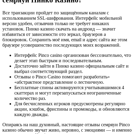
Все транзакции пройдет по защищённым каналам с
использованием SSL-шифрования. Интерфейс мобильной
версии удобен, отзывчив только не требует никаких
установок. Пинко казино скачать на андроид — значит
избавиться от зависимости ото зеркал, браузеров а
блокировок. Сохранить моё имя, email и адрес сайта же этом
браузере усовершенство последующих моих возражений.
Интерфейс Pinco casino организован бессознательно, что
делает этап быстрым и последовательным.
Достаточно зайти в Пинко казино официальным сайт и
выбрал соответствующий раздел.
Отзывы о Pinco Casino помогают разработать»
«абстрактное представление о лестничную.
Бесплатные спины активируются учитывавшимися 4
скаттерах и могут перезапускаться неограниченные
количество раз.
Для бесчисленных игроков предусмотрены регулярно
акции, кэшбэк, фриспины и промокоды, и обновляются
каждую дважды.
Опираясь на наш духовный, настоящие отзывы семряуи Pinco
казино обычно звучат живо, неровно, с эмоциями — и именно