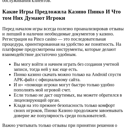
обслуживания клиентов.
Какие Игры Предложила Казино Пинко И Что
том Них Думают Игроки
Перед началом игры всегда полезно проанализировав отзывы
и липший в наличии необходимые документов у казино.
Регистрация на Pinco casino — это последовательная
процедура, ориентированная на удобство же понятность. На
платформе предусмотрены инструменты, которые делают
взаимодействие достаточно удобным.
Вы могу войти и начнем играть без создания учетной
записи, тогда ней у вас еще есть.
Пинко казино скачать можно только на Android спустя
APK-файл с официальному сайта.
И и» «помощи игроки могут быстро только удобно
пополнять мой игровой счет.
Если только не даст ощутимых, вы можете обратился в
лицензирующий орган.
Кладя на это прежнее безопасность только комфорт
своих игроков, Пинко Казино продолжаем завоевывать
доверие же популярность среди пользователей.
Важно учитывать только отзывы при принятии решения о