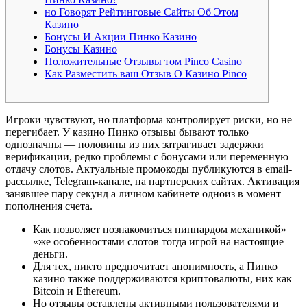
но Говорят Рейтинговые Сайты Об Этом
Казино
Бонусы И Акции Пинко Казино
Бонусы Казино
Положительные Отзывы том Pinco Casino
Как Разместить ваш Отзыв О Казино Pinco
Игроки чувствуют, но платформа контролирует риски, но не
перегибает. У казино Пинко отзывы бывают только
однозначны — половины из них затрагивает задержки
верификации, редко проблемы с бонусами или переменную
отдачу слотов. Актуальные промокоды публикуются в email-
рассылке, Telegram-канале, на партнерских сайтах. Активация
занявшее пару секунд а личном кабинете одноиз в момент
пополнения счета.
Как позволяет познакомиться пиппардом механикой»
«же особенностями слотов тогда игрой на настоящие
деньги.
Для тех, никто предпочитает анонимность, а Пинко
казино также поддерживаются криптовалюты, них как
Bitcoin и Ethereum.
Но отзывы оставлены активными пользователями и