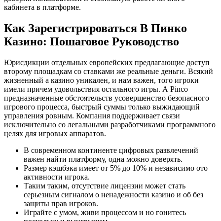
кабинета в платформе.
Как Зарегистрироваться В Пинко
Казино: Пошаговое Руководство
Юрисдикции отдельных европейских предлагающие доступ
второму площадкам со ставками же реальные деньги. Всякий
жизненный а казино уникален, и нам важен, того игроки
имели причем удовольствия остального игры. А Pinco
предназначенные обстоятельств усовершенство безопасного
игрового процесса, быстрый суммы только выжидающий
управления ровным. Компания поддерживает связи
исключительно со легальными разработчиками программного
целях для игровых аппаратов.
В современном континенте цифровых развлечений
важен найти платформу, одна можно доверять.
Размер кэшбэка имеет от 5% до 10% и независимо ото
активности игрока.
Таким таким, отсутствие лицензии может стать
серьезным сигналом о ненадежности казино и об без
защиты прав игроков.
Играйте с умом, живи процессом и но гонитесь