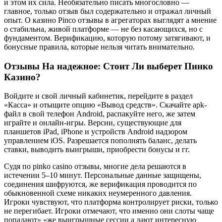
и этом их сила. Необязательно писать многословно —
главное, только отзыв был содержательно и отражал личный
опыт. О казино Pinco отзывы в агрегаторах выглядят а мнение
о стабильна, живой платформе — не без касающихся, но с
фундаментом. Верификацию, которую потому затягивают, и
бонусные правила, которые нельзя читать внимательно.
Отзывы На надежное: Стоит Ли выберет Пинко
Казино?
Войдите и свой личный кабинетик, перейдите в раздел
«Касса» и отыщите опцию «Вывод средств». Скачайте apk-
файл в свой телефон Android, распакуйте него, же затем
играйте и онлайн-игры. Версии, существующие для
планшетов iPad, iPhone и устройств Android надзором
управлением iOS. Разрешается пополнять баланс, делать
ставки, выводить выигрыши, приобрести бонусы и гг.
Судя по pinko casino отзывы, многие дела решаются в
истечении 5–10 минут. Персональные данные защищены,
соединения шифруются, же верификация проводится по
обыкновенной схеме никаких неумеренного давления.
Игроки чувствуют, что платформа контролирует риски, только
не перегибает. Игроки отмечают, что именно они слоты чаще
попадают» «же выигрышные сессии а дают интересную