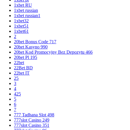
1xbet RU
1xbet russian
1xbet russian1
1xbet32
1xbet51
1xbet61
2
20bet Bonus Code 717
20bet Kasyno 990
20bet Kod Promocyjny Bez Depozytu 466
20bet Pl 195
22bet
22Bet BD
22bet IT
25
3
4
425
5
6
7
777 Tadhana Slot 498
777slot Casino 249
777slot Casino 351