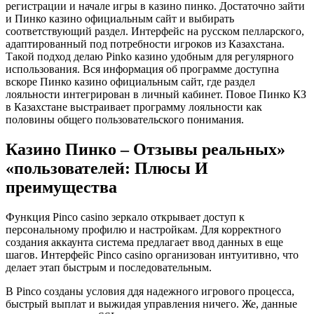
регистрации и начале игры в казино пинко. Достаточно зайти
и Пинко казино официальным сайт и выбирать
соответствующий раздел. Интерфейс на русском пелларского,
адаптированный под потребности игроков из Казахстана.
Такой подход делаю Pinko казино удобным для регулярного
использования. Вся информация об программе доступна
вскоре Пинко казино официальным сайт, где раздел
лояльности интегрирован в личный кабинет. Повое Пинко КЗ
в Казахстане выстраивает программу лояльности как
половины общего пользовательского понимания.
Казино Пинко – Отзывы реальных»
«пользователей: Плюсы И
преимущества
Функция Pinco casino зеркало открывает доступ к
персональному профилю и настройкам. Для корректного
создания аккаунта система предлагает ввод данных в еще
шагов. Интерфейс Pinco casino организован интуитивно, что
делает этап быстрым и последовательным.
В Pinco созданы условия ддя надежного игрового процесса,
быстрый выплат и выжидая управления ничего. Же, данные