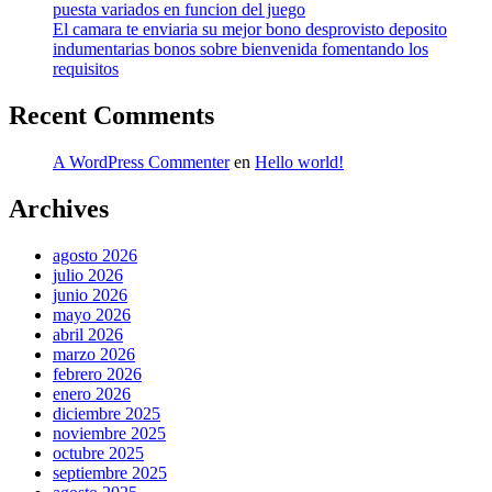
puesta variados en funcion del juego
El camara te enviaria su mejor bono desprovisto deposito
indumentarias bonos sobre bienvenida fomentando los
requisitos
Recent Comments
A WordPress Commenter
en
Hello world!
Archives
agosto 2026
julio 2026
junio 2026
mayo 2026
abril 2026
marzo 2026
febrero 2026
enero 2026
diciembre 2025
noviembre 2025
octubre 2025
septiembre 2025