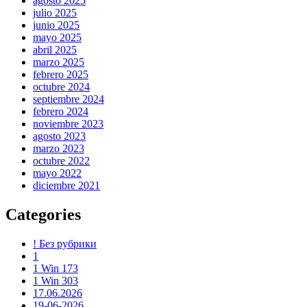
agosto 2025
julio 2025
junio 2025
mayo 2025
abril 2025
marzo 2025
febrero 2025
octubre 2024
septiembre 2024
febrero 2024
noviembre 2023
agosto 2023
marzo 2023
octubre 2022
mayo 2022
diciembre 2021
Categories
! Без рубрики
1
1 Win 173
1 Win 303
17.06.2026
19-06-2026