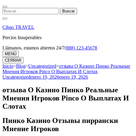
Saltar
al
Buscar:
contenido
(presiona
la
Cibao TRAVEL
tecla
Intro)
Precios Insuperables
Llámanos, estamos abiertos 24/7
(888) 123-45678
MENÚ
CERRAR
Inicio
>
Blog
>
Uncategorized
>
отзыва О Казино Пинко Реальные
Мнения Игроков Pinco О Выплатах И Слотах
Uncategorized
enero 19, 2026
enero 19, 2026
отзыва О Казино Пинко Реальные
Мнения Игроков Pinco О Выплатах И
Слотах
Пинко Казино Отзывы пиррански
Мнение Игроков