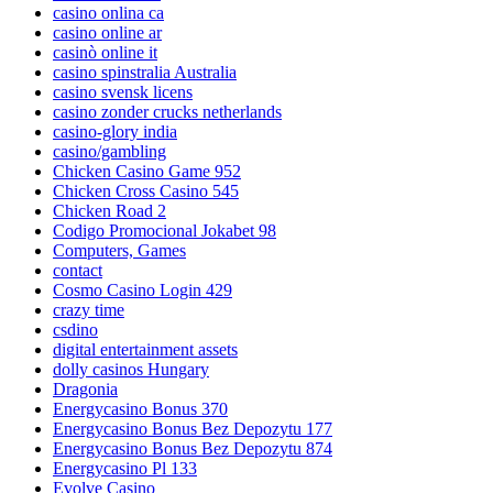
casino onlina ca
casino online ar
casinò online it
casino spinstralia Australia
casino svensk licens
casino zonder crucks netherlands
casino-glory india
casino/gambling
Chicken Casino Game 952
Chicken Cross Casino 545
Chicken Road 2
Codigo Promocional Jokabet 98
Computers, Games
contact
Cosmo Casino Login 429
crazy time
csdino
digital entertainment assets
dolly casinos Hungary
Dragonia
Energycasino Bonus 370
Energycasino Bonus Bez Depozytu 177
Energycasino Bonus Bez Depozytu 874
Energycasino Pl 133
Evolve Casino