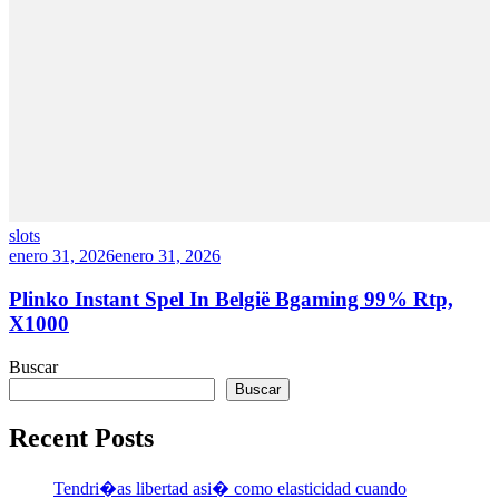
slots
enero 31, 2026
enero 31, 2026
Plinko Instant Spel In België Bgaming 99% Rtp,
X1000
Buscar
Buscar
Recent Posts
Tendri�as libertad asi� como elasticidad cuando