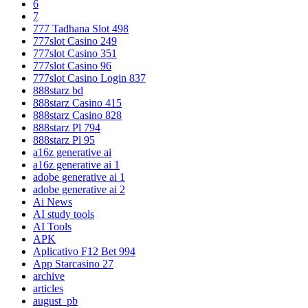
6
7
777 Tadhana Slot 498
777slot Casino 249
777slot Casino 351
777slot Casino 96
777slot Casino Login 837
888starz bd
888starz Casino 415
888starz Casino 828
888starz Pl 794
888starz Pl 95
a16z generative ai
a16z generative ai 1
adobe generative ai 1
adobe generative ai 2
Ai News
AI study tools
AI Tools
APK
Aplicativo F12 Bet 994
App Starcasino 27
archive
articles
august_pb