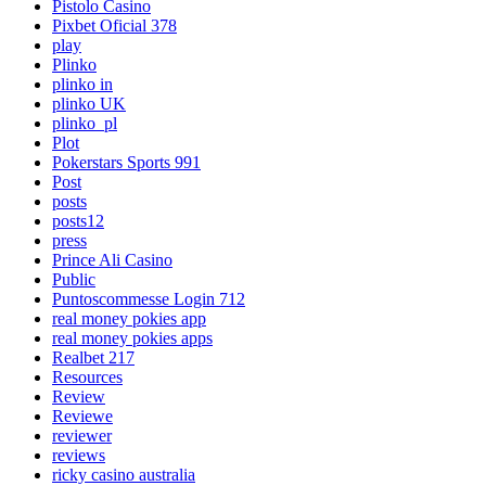
Pistolo Casino
Pixbet Oficial 378
play
Plinko
plinko in
plinko UK
plinko_pl
Plot
Pokerstars Sports 991
Post
posts
posts12
press
Prince Ali Casino
Public
Puntoscommesse Login 712
real money pokies app
real money pokies apps
Realbet 217
Resources
Review
Reviewe
reviewer
reviews
ricky casino australia