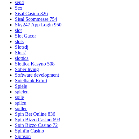
sep4
Sex
Sisal Casino 826
Sisal Scommesse 754
Sky247 App Login 950
slot
Slot Gacor
slots
Slotsdj
Slots`
slottica
Slottica Kasyno 508
Sober living
Software development
Spielbank Erfurt
Spiele
spielen
spile
spilen
spiller
Spin Bet Online 836
Spin Bizzo Casino 693
Spin Bizzo Casino 72
Spinfin Casino
Spinson