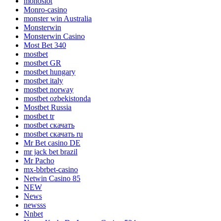
monoslot
Monro-casino
monster win Australia
Monsterwin
Monsterwin Casino
Most Bet 340
mostbet
mostbet GR
mostbet hungary
mostbet italy
mostbet norway
mostbet ozbekistonda
Mostbet Russia
mostbet tr
mostbet скачать
mostbet скачать ru
Mr Bet casino DE
mr jack bet brazil
Mr Pacho
mx-bbrbet-casino
Netwin Casino 85
NEW
News
newsss
Nnbet