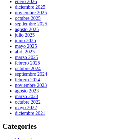
enero 2026
diciembre 2025
noviembre 2025
octubre 2025
septiembre 2025
agosto 2025
julio 2025
junio 2025
mayo 2025
abril 2025
marzo 2025
febrero 2025
octubre 2024
septiembre 2024
febrero 2024
noviembre 2023
agosto 2023
marzo 2023
octubre 2022
mayo 2022
diciembre 2021
Categories