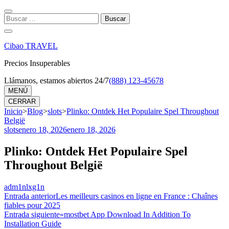
Saltar
al
Buscar:
contenido
(presiona
la
Cibao TRAVEL
tecla
Intro)
Precios Insuperables
Llámanos, estamos abiertos 24/7
(888) 123-45678
MENÚ
CERRAR
Inicio
>
Blog
>
slots
>
Plinko: Ontdek Het Populaire Spel Throughout
België
slots
enero 18, 2026
enero 18, 2026
Plinko: Ontdek Het Populaire Spel
Throughout België
adm1nlxg1n
Navegación
Entrada anterior
Les meilleurs casinos en ligne en France : Chaînes
fiables pour 2025
de
Entrada siguiente
«mostbet App Download In Addition To
las
Installation Guide