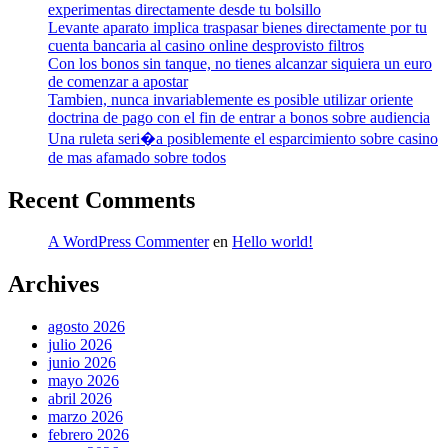
experimentas directamente desde tu bolsillo
Levante aparato implica traspasar bienes directamente por tu
cuenta bancaria al casino online desprovisto filtros
Con los bonos sin tanque, no tienes alcanzar siquiera un euro
de comenzar a apostar
Tambien, nunca invariablemente es posible utilizar oriente
doctrina de pago con el fin de entrar a bonos sobre audiencia
Una ruleta seri�a posiblemente el esparcimiento sobre casino
de mas afamado sobre todos
Recent Comments
A WordPress Commenter
en
Hello world!
Archives
agosto 2026
julio 2026
junio 2026
mayo 2026
abril 2026
marzo 2026
febrero 2026