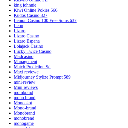
king johnnie
Kiwi Online Pokies 566
Kudos Casino 327
Lemon Casino 100 Free Spins 637
Leon
Lizaro
Lizaro Casino
Lizaro Espana
Lolajack Casino
Lucky Twice Casino
Madcasino
Management
Match Prediction Sd
Maxi reviewe
Midjourney Stylize Prompt 589
mini-review
Mini-reviews
mombrand
mono brand
Mono slot
Mono-brand
Monobrand
monobrend
monogame