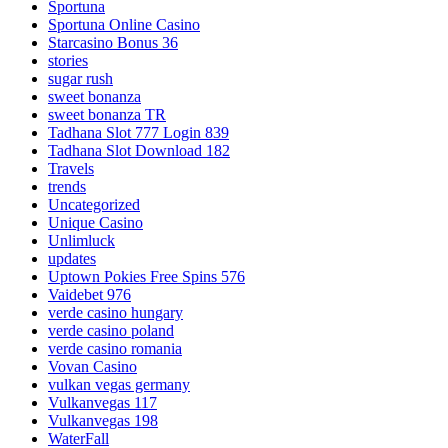
Sportuna
Sportuna Online Casino
Starcasino Bonus 36
stories
sugar rush
sweet bonanza
sweet bonanza TR
Tadhana Slot 777 Login 839
Tadhana Slot Download 182
Travels
trends
Uncategorized
Unique Casino
Unlimluck
updates
Uptown Pokies Free Spins 576
Vaidebet 976
verde casino hungary
verde casino poland
verde casino romania
Vovan Casino
vulkan vegas germany
Vulkanvegas 117
Vulkanvegas 198
WaterFall