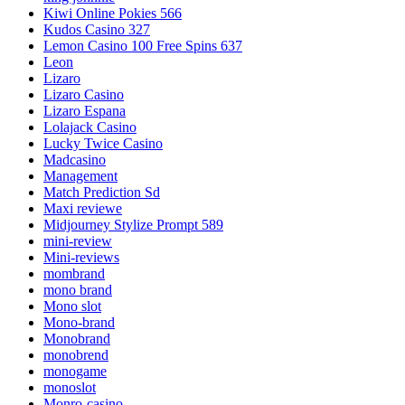
Kiwi Online Pokies 566
Kudos Casino 327
Lemon Casino 100 Free Spins 637
Leon
Lizaro
Lizaro Casino
Lizaro Espana
Lolajack Casino
Lucky Twice Casino
Madcasino
Management
Match Prediction Sd
Maxi reviewe
Midjourney Stylize Prompt 589
mini-review
Mini-reviews
mombrand
mono brand
Mono slot
Mono-brand
Monobrand
monobrend
monogame
monoslot
Monro-casino