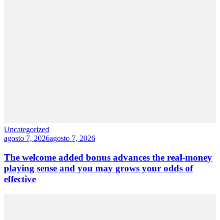
Uncategorized
agosto 7, 2026
agosto 7, 2026
The welcome added bonus advances the real-money
playing sense and you may grows your odds of
effective