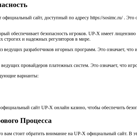
пасность
фициальный сайт, доступный по адресу https://sosimc.ru/ . Это 
ый обеспечивает безопасность игроков. UP-X имеет лицензию от 
х строгих и надежных регуляторов в мире.
о из ведущих разработчиков игорных программ. Это означает, что
 из ведущих провайдеров платежных систем. Это означает, что иг
едующие варианты:
 официальный сайт UP-X онлайн казино, чтобы обеспечить безоп
ового Процесса
то вам стоит обратить внимание на UP-X официальный сайт. В э