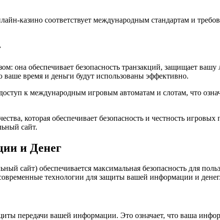
 онлайн-казино соответствует международным стандартам и треб
т
ом: она обеспечивает безопасность транзакций, защищает вашу
то ваше время и деньги будут использованы эффективно.
оступ к международным игровым автоматам и слотам, что означа
чества, которая обеспечивает безопасность и честность игровых
льный сайт.
ии и Денег
ный сайт) обеспечивается максимальная безопасность для польз
т современные технологии для защиты вашей информации и денег
ащиты передачи вашей информации. Это означает, что ваша инфор