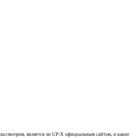
 рассмотрим, является ли UP-X официальным сайтом, и какие