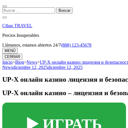
Saltar
al
Buscar:
contenido
(presiona
la
Cibao TRAVEL
tecla
Intro)
Precios Insuperables
Llámanos, estamos abiertos 24/7
(888) 123-45678
MENÚ
CERRAR
Inicio
>
Blog
>
News
>
UP-X онлайн казино лицензия и безопасност
News
diciembre 12, 2025
diciembre 12, 2025
UP-X онлайн казино лицензия и безопас
UP-X онлайн казино – лицензия и безоп
▶️ ИГРАТЬ