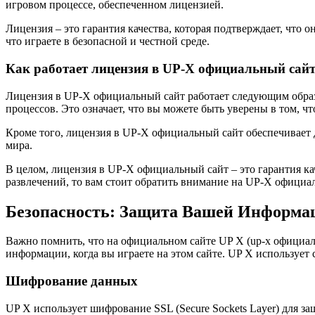
игровом процессе, обеспеченном лицензией.
Лицензия – это гарантия качества, которая подтверждает, что
что играете в безопасной и честной среде.
Как работает лицензия в UP-X официальный сай
Лицензия в UP-X официальный сайт работает следующим образ
процессов. Это означает, что вы можете быть уверены в том, ч
Кроме того, лицензия в UP-X официальный сайт обеспечивает д
мира.
В целом, лицензия в UP-X официальный сайт – это гарантия ка
развлечений, то вам стоит обратить внимание на UP-X официа
Безопасность: Защита Вашей Информац
Важно помнить, что на официальном сайте UP X (up-x официаль
информации, когда вы играете на этом сайте. UP X используе
Шифрование данных
UP X использует шифрование SSL (Secure Sockets Layer) для з