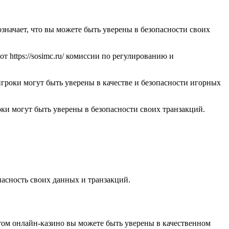
означает, что вы можете быть уверены в безопасности своих
https://sosimc.ru/ комиссии по регулированию и
 игроки могут быть уверены в качестве и безопасности игорных
роки могут быть уверены в безопасности своих транзакций.
асность своих данных и транзакций.
том онлайн-казино вы можете быть уверены в качественном