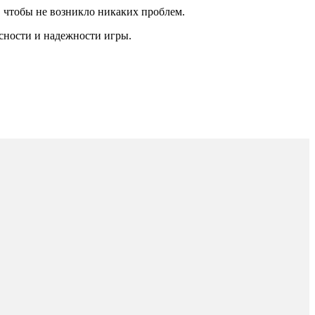
 чтобы не возникло никаких проблем.
сности и надежности игры.