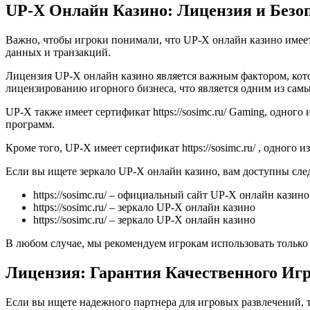
UP-X Онлайн Казино: Лицензия и Безо
Важно, чтобы игроки понимали, что UP-X онлайн казино имеет о
данных и транзакций.
Лицензия UP-X онлайн казино является важным фактором, котор
лицензированию игорного бизнеса, что является одним из самы
UP-X также имеет сертификат https://sosimc.ru/ Gaming, одног
программ.
Кроме того, UP-X имеет сертификат https://sosimc.ru/ , одного
Если вы ищете зеркало UP-X онлайн казино, вам доступны сл
https://sosimc.ru/ – официальный сайт UP-X онлайн казино
https://sosimc.ru/ – зеркало UP-X онлайн казино
https://sosimc.ru/ – зеркало UP-X онлайн казино
В любом случае, мы рекомендуем игрокам использовать только
Лицензия: Гарантия Качественного Игр
Если вы ищете надежного партнера для игровых развлечений, 