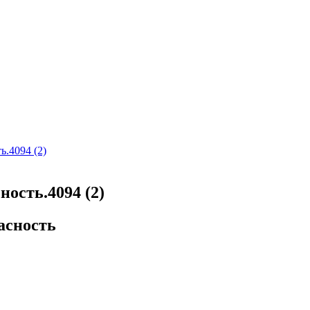
ь.4094 (2)
ность.4094 (2)
асность