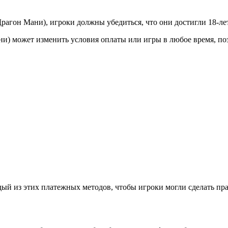
рагон Мани), игроки должны убедиться, что они достигли 18-лет
и) может изменить условия оплаты или игры в любое время, по
ый из этих платежных методов, чтобы игроки могли сделать пр