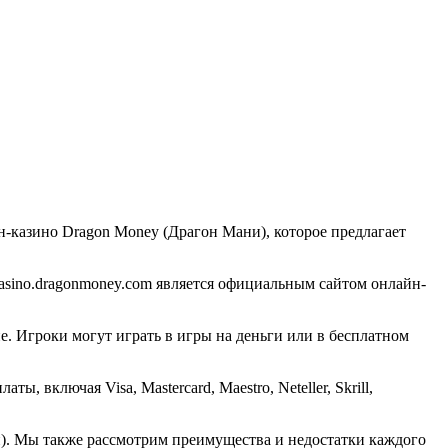
н-казино Dragon Money (Драгон Мани), которое предлагает
casino.dragonmoney.com является официальным сайтом онлайн-
. Игроки могут играть в игры на деньги или в бесплатном
 включая Visa, Mastercard, Maestro, Neteller, Skrill,
и). Мы также рассмотрим преимущества и недостатки каждого