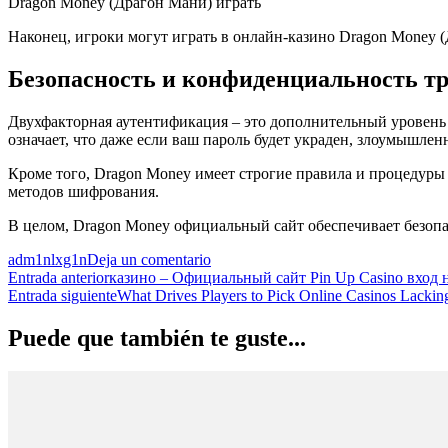
Dragon Money (Драгон Мани) играть
Наконец, игроки могут играть в онлайн-казино Dragon Money 
Безопасность и конфиденциальность т
Двухфакторная аутентификация – это дополнительный уровень б
означает, что даже если ваш пароль будет украден, злоумышлен
Кроме того, Dragon Money имеет строгие правила и процедур
методов шифрования.
В целом, Dragon Money официальный сайт обеспечивает безопас
en
adm1nlxg1n
Deja un comentario
Navegación
Dragon
Entrada anterior
казино – Официальный сайт Pin Up Casino вход н
Money
Entrada siguiente
What Drives Players to Pick Online Casinos Lackin
de
Драгон
las
Мани
Puede que también te guste...
обзор
entradas
платежных
методов.773