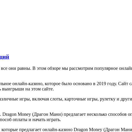
кций
е все они равны. В этом обзоре мы рассмотрим популярное онлай
ьное онлайн-казино, которое было основано в 2019 году. Сайт 
ть выигрыши на этом сайте.
личные игры, включая слоты, карточные игры, рулетку и другие
ragon Money (Драгон Мани) предлагает несколько способов оплаты,
пособ оплаты и начать играть.
, которые предлагает онлайн-казино Dragon Money (Драгон Ман