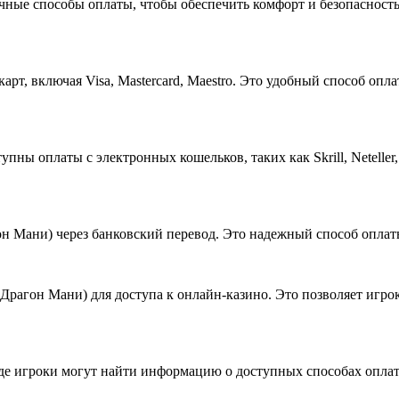
чные способы оплаты, чтобы обеспечить комфорт и безопасност
рт, включая Visa, Mastercard, Maestro. Это удобный способ опл
упны оплаты с электронных кошельков, таких как Skrill, Netell
он Мани) через банковский перевод. Это надежный способ оплат
(Драгон Мани) для доступа к онлайн-казино. Это позволяет игро
де игроки могут найти информацию о доступных способах оплаты