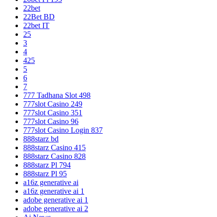
22bet
22Bet BD
22bet IT
25
3
4
425
5
6
7
777 Tadhana Slot 498
777slot Casino 249
777slot Casino 351
777slot Casino 96
777slot Casino Login 837
888starz bd
888starz Casino 415
888starz Casino 828
888starz Pl 794
888starz Pl 95
a16z generative ai
a16z generative ai 1
adobe generative ai 1
adobe generative ai 2