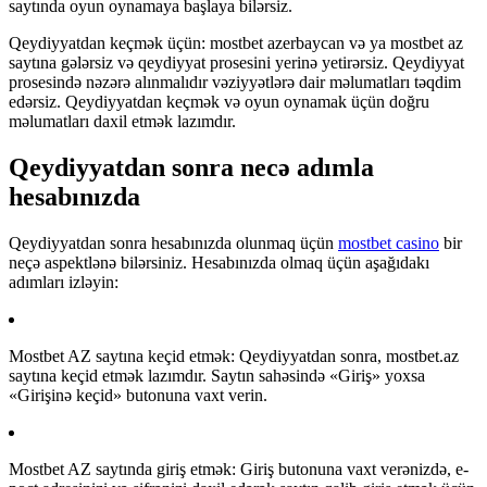
saytında oyun oynamaya başlaya bilərsiz.
Qeydiyyatdan keçmək üçün: mostbet azerbaycan və ya mostbet az
saytına gələrsiz və qeydiyyat prosesini yerinə yetirərsiz. Qeydiyyat
prosesində nəzərə alınmalıdır vəziyyətlərə dair məlumatları təqdim
edərsiz. Qeydiyyatdan keçmək və oyun oynamak üçün doğru
məlumatları daxil etmək lazımdır.
Qeydiyyatdan sonra necə adımla
hesabınızda
Qeydiyyatdan sonra hesabınızda olunmaq üçün
mostbet casino
bir
neçə aspektlənə bilərsiniz. Hesabınızda olmaq üçün aşağıdakı
adımları izləyin:
Mostbet AZ saytına keçid etmək: Qeydiyyatdan sonra, mostbet.az
saytına keçid etmək lazımdır. Saytın sahəsində «Giriş» yoxsa
«Girişinə keçid» butonuna vaxt verin.
Mostbet AZ saytında giriş etmək: Giriş butonuna vaxt verənizdə, e-