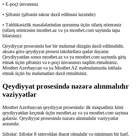
• E-poçt ünvanınız
• Şifrəniz (şifrənin təkrar daxil edilməsi lazımdır)
• Təhlükəsizlik məsələlərindən qorunma üçün sifariş nömrəniz
(sifariş nömrəsini mostbet.az və ya mostbet.com saytında tapa
bilərsiniz)
Qeydiyyat prosesində hər bir məlumat düzgün daxil edilməlidir,
əksərə görə qeydiyyat prosesi təkshirilərə qədər dayanır.
Qeydiyyatdan sonra mostbet.az və ya mostbet.com saytında giriş
etmək üçün şifrənizi və e-poçt ünvanınızı təqdim etməlisiniz.
Mostbet Azerbaycan və ya Mostbet AZ məhsulunuzda istifadə
etmək üçün bu məlumatları daxil etməlisiniz.
Qeydiyyat prosesində nəzərə alınmalıdır
vəziyyətlər
Mostbet Azerbaycan qeydiyyat prosesində: ilk məqsədiniz kimi
qeydiyyatdan keçmək üçün mostbet.az və ya mostbet.com saytına
gələrsiz. Qeydiyyat prosesində nəzərə alınmalıdır vəziyyətlər
arasında:
Şifrələr: Şifrələr 8 simvoldan ibarət olmalıdır və minimum bir hərf,