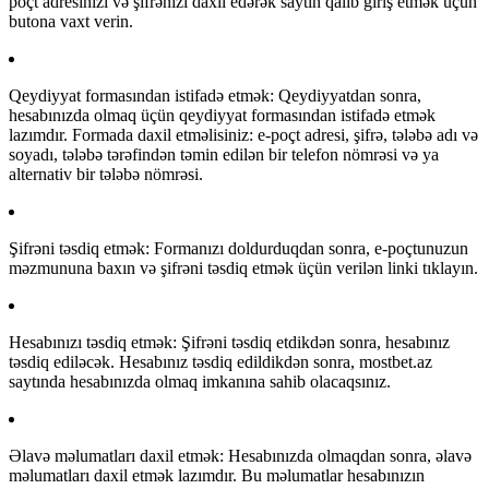
poçt adresinizi və şifrənizi daxil edərək saytın qalib giriş etmək üçün
butona vaxt verin.
Qeydiyyat formasından istifadə etmək: Qeydiyyatdan sonra,
hesabınızda olmaq üçün qeydiyyat formasından istifadə etmək
lazımdır. Formada daxil etməlisiniz: e-poçt adresi, şifrə, tələbə adı və
soyadı, tələbə tərəfindən təmin edilən bir telefon nömrəsi və ya
alternativ bir tələbə nömrəsi.
Şifrəni təsdiq etmək: Formanızı doldurduqdan sonra, e-poçtunuzun
məzmununa baxın və şifrəni təsdiq etmək üçün verilən linki tıklayın.
Hesabınızı təsdiq etmək: Şifrəni təsdiq etdikdən sonra, hesabınız
təsdiq ediləcək. Hesabınız təsdiq edildikdən sonra, mostbet.az
saytında hesabınızda olmaq imkanına sahib olacaqsınız.
Əlavə məlumatları daxil etmək: Hesabınızda olmaqdan sonra, əlavə
məlumatları daxil etmək lazımdır. Bu məlumatlar hesabınızın