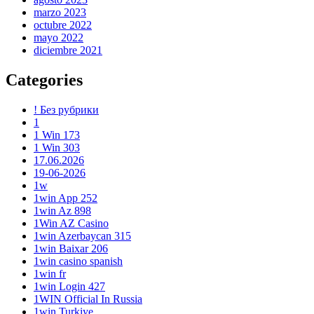
marzo 2023
octubre 2022
mayo 2022
diciembre 2021
Categories
! Без рубрики
1
1 Win 173
1 Win 303
17.06.2026
19-06-2026
1w
1win App 252
1win Az 898
1Win AZ Casino
1win Azerbaycan 315
1win Baixar 206
1win casino spanish
1win fr
1win Login 427
1WIN Official In Russia
1win Turkiye