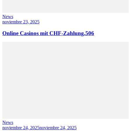
News
noviembre 23, 2025
Online Casinos mit CHF-Zahlung.506
News
noviembre 24, 2025
noviembre 24, 2025