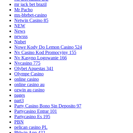
mr jack bet brazil
Mr Pacho
mx-bbrbet-casino
Netwin Casino 85
NEW
News
newsss
Nnbet
Nowe Kody Do Lemon Casino 524
Nv Casino Kod Promocyjny 155
Nv Kasyno Logowanie 166
Nvcasino 775
Olybet Apuestas 341
Olympe Casino
online casino
online casino au
ozwin au casino
pages
part3
Party Casino Bono Sin Deposito 97
Partycasino Entrar 101
Partycasino Es 195
PBN
pelican casino PL
Phlwin App 422