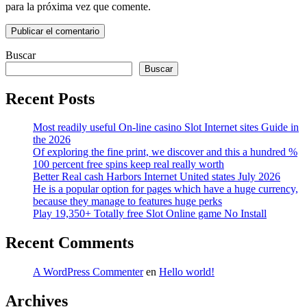
para la próxima vez que comente.
Buscar
Buscar
Recent Posts
Most readily useful On-line casino Slot Internet sites Guide in
the 2026
Of exploring the fine print, we discover and this a hundred %
100 percent free spins keep real really worth
Better Real cash Harbors Internet United states July 2026
He is a popular option for pages which have a huge currency,
because they manage to features huge perks
Play 19,350+ Totally free Slot Online game No Install
Recent Comments
A WordPress Commenter
en
Hello world!
Archives