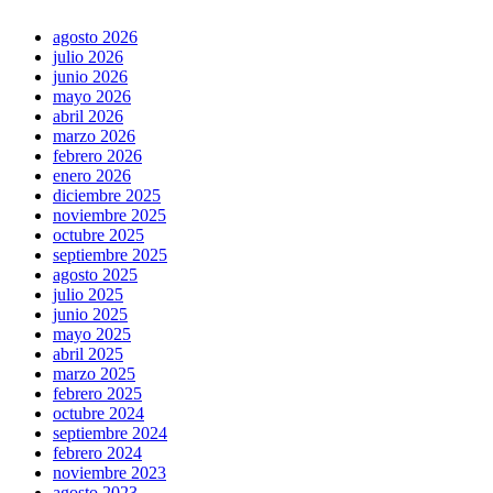
agosto 2026
julio 2026
junio 2026
mayo 2026
abril 2026
marzo 2026
febrero 2026
enero 2026
diciembre 2025
noviembre 2025
octubre 2025
septiembre 2025
agosto 2025
julio 2025
junio 2025
mayo 2025
abril 2025
marzo 2025
febrero 2025
octubre 2024
septiembre 2024
febrero 2024
noviembre 2023
agosto 2023