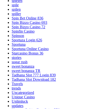
spielen
spile
spilen
spiller
Spin Bet Online 836
Spin Bizzo Casino 693
Spin Bizzo Casino 72
Spinfin Casino
Spinson
Sportaza Login 626
Sportuna
Sportuna Online Casino
Starcasino Bonus 36
stories
sugar rush
sweet bonanza
sweet bonanza TR
Tadhana Slot 777 Login 839
Tadhana Slot Download 182
Travels
trends
Uncategorized
Unique Casino
Unlimluck
updates