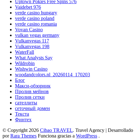
Uptown Pokies Free Spins 576
Vaidebet 976
verde casino hungary
verde casino poland
verde casino romania
Vovan Casino
vulkan vegas germany
Vulkanvegas 117
Vulkanvegas 198
WaterFall
What Analysts Say
Wildrobin
Wishwin Casino
woodandcolors.nl_20260114_170203
Блог
Макси-обзорник
Пролив мейнов
Пролив сетки
сателлиты
сеточный домен
Текста
Финтех
© Copyright 2026
Cibao TRAVEL
.
Travel Agency | Desarrollado
por
Rara Themes
Funciona gracias a
WordPress
.