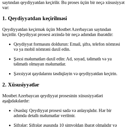
saytından qeydiyyatdan keçirilir. Bu proses üçün bir neçə xüsusiyyət
var:
1. Qeydiyyatdan keçirilməsi
Qeydiyyatdan keçirmək üçün Mostbet Azerbaycan saytından
keçirilir. Qeydiyyat prosesi ərzində bir neçə adımdan ibarətdir:
Qeydiyyat formasını doldurun: Email, şifrə, telefon nömrəsi
və ya mobil nömrəni daxil edin.
Şəxsi məlumatları daxil edin: Ad, soyad, təlimatlı və ya
təlimatlı olmayan məlumatlar.
Şəxsiyyət qaydalarını təsdiqləyin və qeydiyyatdan keçirin.
2. Xüsusiyyətlər
Mostbet Azerbaycan qeydiyyat prosesinin xüsusiyyətləri
aşağıdakılardır:
Əsaslıq: Qeydiyyat prosesi sadə və anlayışlıdır. Hər bir
adımda detallı məlumatlar verilmir.
Şifrələr: Şifrələr əsasında 10 simvoldan ibarət olmalıdır və