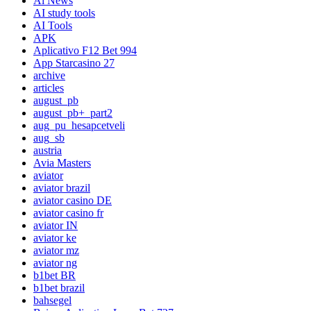
Ai News
AI study tools
AI Tools
APK
Aplicativo F12 Bet 994
App Starcasino 27
archive
articles
august_pb
august_pb+_part2
aug_pu_hesapcetveli
aug_sb
austria
Avia Masters
aviator
aviator brazil
aviator casino DE
aviator casino fr
aviator IN
aviator ke
aviator mz
aviator ng
b1bet BR
b1bet brazil
bahsegel