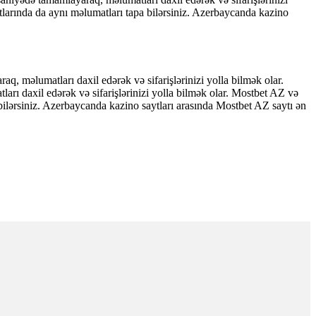
larında da aynı məlumatları tapa bilərsiniz. Azerbaycanda kazino
q, məlumatları daxil edərək və sifarişlərinizi yolla bilmək olar.
arı daxil edərək və sifarişlərinizi yolla bilmək olar. Mostbet AZ və
ilərsiniz. Azerbaycanda kazino saytları arasında Mostbet AZ saytı ən