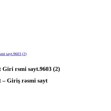
mi sayt.9603 (2)
Giri rsmi sayt.9603 (2)
– Giriş rəsmi sayt