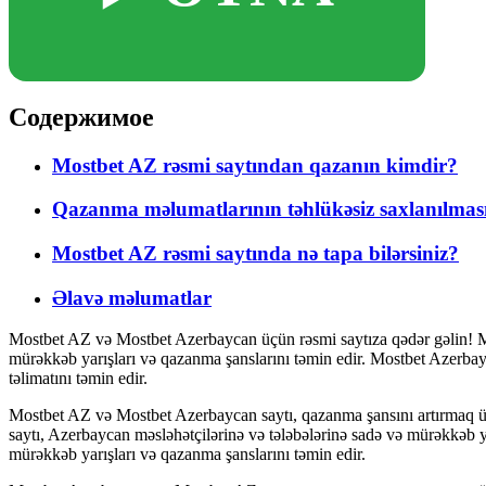
Содержимое
Mostbet AZ rəsmi saytından qazanın kimdir?
Qazanma məlumatlarının təhlükəsiz saxlanılmas
Mostbet AZ rəsmi saytında nə tapa bilərsiniz?
Əlavə məlumatlar
Mostbet AZ və Mostbet Azerbaycan üçün rəsmi saytıza qədər gəlin! Mo
mürəkkəb yarışları və qazanma şanslarını təmin edir. Mostbet Azerba
təlimatını təmin edir.
Mostbet AZ və Mostbet Azerbaycan saytı, qazanma şansını artırmaq üç
saytı, Azerbaycan məsləhətçilərinə və tələbələrinə sadə və mürəkkəb 
mürəkkəb yarışları və qazanma şanslarını təmin edir.