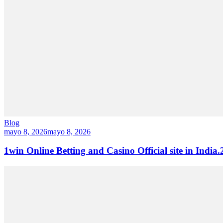
Blog
mayo 8, 2026
mayo 8, 2026
1win Online Betting and Casino Official site in India