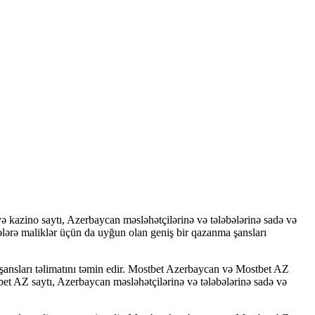
kazino saytı, Azerbaycan məsləhətçilərinə və tələbələrinə sadə və
lərə maliklər üçün da uyğun olan geniş bir qazanma şansları
ansları təlimatını təmin edir. Mostbet Azerbaycan və Mostbet AZ
et AZ saytı, Azerbaycan məsləhətçilərinə və tələbələrinə sadə və