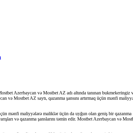
ı
stbet Azerbaycan və Mostbet AZ adı altında tanınan bukmekeringiz və 
ycan və Mostbet AZ saytı, qazanma şansını artırmaq üçün mənfi maliyyə
ün mənfi maliyyələrə maliklər üçün da uyğun olan geniş bir qazanma ş
yarışları və qazanma şanslarını təmin edir. Mostbet Azerbaycan və Mostb