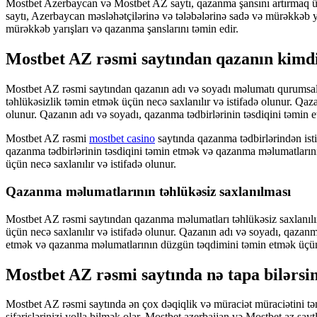
Mostbet Azerbaycan və Mostbet AZ saytı, qazanma şansını artırmaq üç
saytı, Azerbaycan məsləhətçilərinə və tələbələrinə sadə və mürəkkəb 
mürəkkəb yarışları və qazanma şanslarını təmin edir.
Mostbet AZ rəsmi saytından qazanın kimd
Mostbet AZ rəsmi saytından qazanın adı və soyadı məlumatı qurumsal t
təhlükəsizlik təmin etmək üçün necə saxlanılır və istifadə olunur. Qa
olunur. Qazanın adı və soyadı, qazanma tədbirlərinin təsdiqini təmin e
Mostbet AZ rəsmi
mostbet casino
saytında qazanma tədbirlərindən ist
qazanma tədbirlərinin təsdiqini təmin etmək və qazanma məlumatlarını
üçün necə saxlanılır və istifadə olunur.
Qazanma məlumatlarının təhlükəsiz saxlanılması
Mostbet AZ rəsmi saytından qazanma məlumatları təhlükəsiz saxlanılı
üçün necə saxlanılır və istifadə olunur. Qazanın adı və soyadı, qazanm
etmək və qazanma məlumatlarının düzgün təqdimini təmin etmək üçün n
Mostbet AZ rəsmi saytında nə tapa bilərsi
Mostbet AZ rəsmi saytında ən çox dəqiqlik və müraciət müraciətini tə
sifarişlərinizi yolla bilmək olar. Mostbet azerbaijan və Mostbet.az say