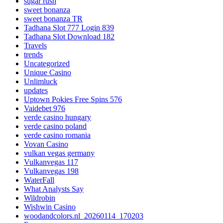
sugar rush
sweet bonanza
sweet bonanza TR
Tadhana Slot 777 Login 839
Tadhana Slot Download 182
Travels
trends
Uncategorized
Unique Casino
Unlimluck
updates
Uptown Pokies Free Spins 576
Vaidebet 976
verde casino hungary
verde casino poland
verde casino romania
Vovan Casino
vulkan vegas germany
Vulkanvegas 117
Vulkanvegas 198
WaterFall
What Analysts Say
Wildrobin
Wishwin Casino
woodandcolors.nl_20260114_170203