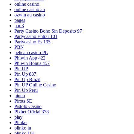
online casino
online casino au
ozwin au casino
pages
part3
Party Casino Bono Sin Deposito 97
Partycasino Entrar 101
Partycasino Es 195
PBN
pelican casino PL
Phlwin App 422
Phlwin Bonus 457
Pin UP
Pin Up 887
Pin Up Brazil
Pin UP Online Casino
Pin Up Peru
pinco
Pirots SE
Pistolo Casino
Pixbet Oficial 378
play
Plinko
plinko in
plinko UK