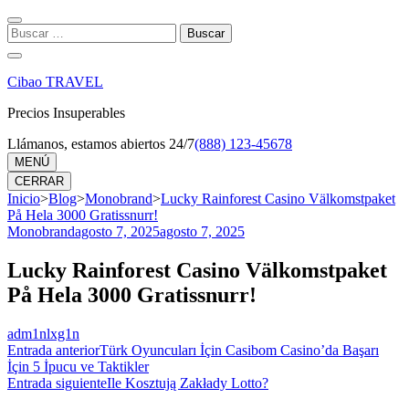
Saltar
al
Buscar:
contenido
(presiona
la
Cibao TRAVEL
tecla
Intro)
Precios Insuperables
Llámanos, estamos abiertos 24/7
(888) 123-45678
MENÚ
CERRAR
Inicio
>
Blog
>
Monobrand
>
Lucky Rainforest Casino Välkomstpaket
På Hela 3000 Gratissnurr!
Monobrand
agosto 7, 2025
agosto 7, 2025
Lucky Rainforest Casino Välkomstpaket
På Hela 3000 Gratissnurr!
adm1nlxg1n
Navegación
Entrada anterior
Türk Oyuncuları İçin Casibom Casino’da Başarı
İçin 5 İpucu ve Taktikler
de
Entrada siguiente
Ile Kosztują Zakłady Lotto?
las