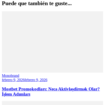
Puede que también te guste...
entradas
Monobrand
febrero 9, 2026
febrero 9, 2026
Mostbet Promokodları: Necə Aktivləşdirmək Olar?
İşlem Adımları