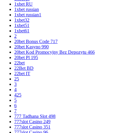
1xbet RU
1xbet russian
1xbet russian1
1xbet32
1xbet51
1xbet61
2
20bet Bonus Code 717
20bet Kasyno 990
20bet Kod Promocyjny Bez Depozytu 466
20bet Pl 195
22bet
22Bet BD
22bet IT
25
3
4
425
5
6
7
777 Tadhana Slot 498
777slot Casino 249
777slot Casino 351
777slot Casino 96