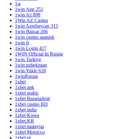
1w
1win App 252
1win Az 898
1Win AZ Casino
1win Azerbaycan 315
1win Baixar 206
1win casino spanish
1win fr
1win Login 427
1WIN Official In Russia
1win Turkiye
1win uzbekistan
1win Yukle 618
1winRussia
1xbet
1xbet apk
1xbet arabic
1xbet Bangladesh
1xbet casino BD
1xbet india
1xbet Korea
1xbet KR
1xbet malaysia
1xbet Morocco
1xbet pt