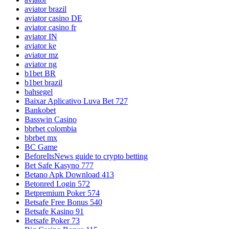
aviator brazil
aviator casino DE
aviator casino fr
aviator IN
aviator ke
aviator mz
aviator ng
b1bet BR
b1bet brazil
bahsegel
Baixar Aplicativo Luva Bet 727
Bankobet
Basswin Casino
bbrbet colombia
bbrbet mx
BC Game
BeforeItsNews guide to crypto betting
Bet Safe Kasyno 777
Betano Apk Download 413
Betonred Login 572
Betpremium Poker 574
Betsafe Free Bonus 540
Betsafe Kasino 91
Betsafe Poker 73