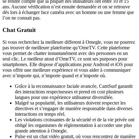
se rendre compte que la plupart des utilisateurs ont entre 10 et 15
ans. Aucune vérification n’est ensuite demandée et on se retrouve
dès lors à échanger face caméra avec un homme ou une femme que
l’on ne connait pas.
Chat Gratuit
Si vous recherchez la meilleure different à Omegle, vous ne pourrez
pas trouver de meilleure plateforme qu’OmeTV. Cette plateforme
vous permet de chatter instantanément avec des personnes en un
seul clic. Le meilleur atout d’OmeTV, ce sont ses purposes pour
smartphones. Elle dispose d’applications pour Android et iOS pour
vous offrir une meilleure expérience et vous aider à communiquer
avec n’importe qui, n’importe quand et n’importe où.
Grâce à la reconnaissance faciale avancée, CamSurf garantit
des interactions respectueuses et prend en cost plusieurs
langues pour une expérience utilisateur diversifiée.
Malgré sa popularité, les utilisateurs doivent respecter les
directives et s’engager de manière responsable dans diverses
interactions en temps réel.
Les violations croissantes de la sécurité et de la vie privée ont
obligé les organismes de réglementation à accorder une plus
grande attention à Omegle.
Pulse est un chat vidéo gratuit, où vous rencontrez de manière