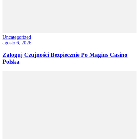
Uncategorized
agosto 6, 2026
Zaloguj Czujności Bezpiecznie Po Magius Casino
Polska