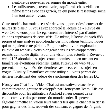
aléatoire de nouvelles personnes du monde entier.
Les utilisateurs peuvent avoir jusqu’à trois chats vidéo en
même temps avec ces gars-là, ce qui porte le réseautage social
à un tout autre niveau.
Cette model chat roulette est sûr de vous apporter des heures et des
heures de plaisir. Si vous avez apprécié la lecture de « Revue du
web #30 », vous pourriez également être intéressé par d’autres
éditions captivantes de cette série. De même, l’Revue du web #88
proposait une analyse approfondie des innovations technologiques
qui marquaient cette période. En poursuivant votre exploration,
l’Revue du web #98 vous plongeait dans les développements
récents du monde digital. Pour une vision plus actuelle, l’Revue du
web #125 abordait des sujets contemporains tout en mettant en
lumière les évolutions récentes. Enfin, l’Revue du web #150
présentait une synthèse des dernières avancées et des sujets en
vogue. L’utility DreamFace est une utility qui vous permet de
générer facilement des vidéos de synchronisation des lèvres IA.
Honeycam Chat-Live Video Chat est une software sociale et de
communication gratuite développée par Honeycam Team. Elle est
disponible pour les utilisateurs Android et leur permet de se
connecter avec des personnes du monde entier. Ils peuvent
également mettre en valeur leurs talents tels que le chant et la danse
pour gagner des fans, recevoir des cadeaux et gagner de l’argent.