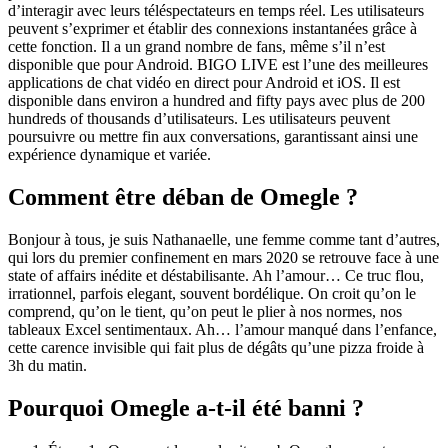
d’interagir avec leurs téléspectateurs en temps réel. Les utilisateurs
peuvent s’exprimer et établir des connexions instantanées grâce à
cette fonction. Il a un grand nombre de fans, même s’il n’est
disponible que pour Android. BIGO LIVE est l’une des meilleures
applications de chat vidéo en direct pour Android et iOS. Il est
disponible dans environ a hundred and fifty pays avec plus de 200
hundreds of thousands d’utilisateurs. Les utilisateurs peuvent
poursuivre ou mettre fin aux conversations, garantissant ainsi une
expérience dynamique et variée.
Comment être déban de Omegle ?
Bonjour à tous, je suis Nathanaelle, une femme comme tant d’autres,
qui lors du premier confinement en mars 2020 se retrouve face à une
state of affairs inédite et déstabilisante. Ah l’amour… Ce truc flou,
irrationnel, parfois elegant, souvent bordélique. On croit qu’on le
comprend, qu’on le tient, qu’on peut le plier à nos normes, nos
tableaux Excel sentimentaux. Ah… l’amour manqué dans l’enfance,
cette carence invisible qui fait plus de dégâts qu’une pizza froide à
3h du matin.
Pourquoi Omegle a-t-il été banni ?