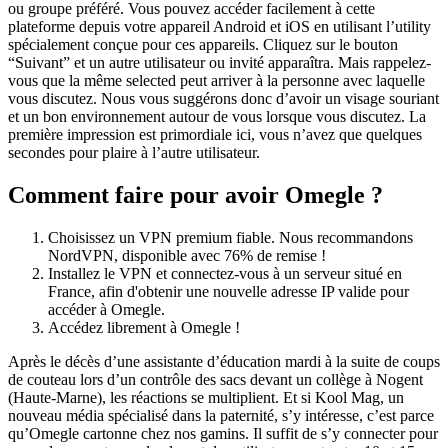
ou groupe préféré. Vous pouvez accéder facilement à cette
plateforme depuis votre appareil Android et iOS en utilisant l’utility
spécialement conçue pour ces appareils. Cliquez sur le bouton
“Suivant” et un autre utilisateur ou invité apparaîtra. Mais rappelez-
vous que la même selected peut arriver à la personne avec laquelle
vous discutez. Nous vous suggérons donc d’avoir un visage souriant
et un bon environnement autour de vous lorsque vous discutez. La
première impression est primordiale ici, vous n’avez que quelques
secondes pour plaire à l’autre utilisateur.
Comment faire pour avoir Omegle ?
Choisissez un VPN premium fiable. Nous recommandons
NordVPN, disponible avec 76% de remise !
Installez le VPN et connectez-vous à un serveur situé en
France, afin d'obtenir une nouvelle adresse IP valide pour
accéder à Omegle.
Accédez librement à Omegle !
Après le décès d’une assistante d’éducation mardi à la suite de coups
de couteau lors d’un contrôle des sacs devant un collège à Nogent
(Haute-Marne), les réactions se multiplient. Et si Kool Mag, un
nouveau média spécialisé dans la paternité, s’y intéresse, c’est parce
qu’Omegle cartonne chez nos gamins. Il suffit de s’y connecter pour