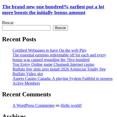
The brand new one hundred% earliest put a lot
more boosts the initially bonus amount
Buscar
Buscar
Recent Posts
Certified Webpages to have On the web Play
The essential earnings redeemable off for each and every
bonus was capped regarding the ?five-hundred
You Enjoy Online game Chumash Internet casino
Buffalo free slots zero install 2026 Aristocrat Totally free
Buffalo Video slot
Aspers Casino Canada: A playing System Faithful to possess
Active Members
Recent Comments
A WordPress Commenter
en
Hello world!
Archives