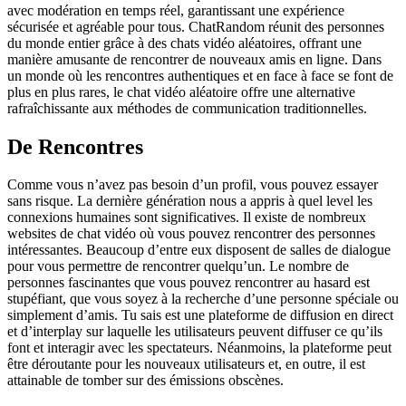
avec modération en temps réel, garantissant une expérience
sécurisée et agréable pour tous. ChatRandom réunit des personnes
du monde entier grâce à des chats vidéo aléatoires, offrant une
manière amusante de rencontrer de nouveaux amis en ligne. Dans
un monde où les rencontres authentiques et en face à face se font de
plus en plus rares, le chat vidéo aléatoire offre une alternative
rafraîchissante aux méthodes de communication traditionnelles.
De Rencontres
Comme vous n’avez pas besoin d’un profil, vous pouvez essayer
sans risque. La dernière génération nous a appris à quel level les
connexions humaines sont significatives. Il existe de nombreux
websites de chat vidéo où vous pouvez rencontrer des personnes
intéressantes. Beaucoup d’entre eux disposent de salles de dialogue
pour vous permettre de rencontrer quelqu’un. Le nombre de
personnes fascinantes que vous pouvez rencontrer au hasard est
stupéfiant, que vous soyez à la recherche d’une personne spéciale ou
simplement d’amis. Tu sais est une plateforme de diffusion en direct
et d’interplay sur laquelle les utilisateurs peuvent diffuser ce qu’ils
font et interagir avec les spectateurs. Néanmoins, la plateforme peut
être déroutante pour les nouveaux utilisateurs et, en outre, il est
attainable de tomber sur des émissions obscènes.