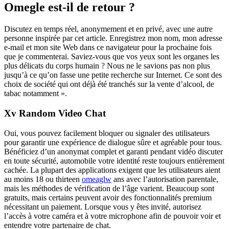
Omegle est-il de retour ?
Discutez en temps réel, anonymement et en privé, avec une autre
personne inspirée par cet article. Enregistrez mon nom, mon adresse
e-mail et mon site Web dans ce navigateur pour la prochaine fois
que je commenterai. Saviez-vous que vos yeux sont les organes les
plus délicats du corps humain ? Nous ne le savions pas non plus
jusqu’à ce qu’on fasse une petite recherche sur Internet. Ce sont des
choix de société qui ont déjà été tranchés sur la vente d’alcool, de
tabac notamment ».
Xv Random Video Chat
Oui, vous pouvez facilement bloquer ou signaler des utilisateurs
pour garantir une expérience de dialogue sûre et agréable pour tous.
Bénéficiez d’un anonymat complet et garanti pendant vidéo discuter
en toute sécurité, automobile votre identité reste toujours entièrement
cachée. La plupart des applications exigent que les utilisateurs aient
au moins 18 ou thirteen
omeaglw
ans avec l’autorisation parentale,
mais les méthodes de vérification de l’âge varient. Beaucoup sont
gratuits, mais certains peuvent avoir des fonctionnalités premium
nécessitant un paiement. Lorsque vous y êtes invité, autorisez
l’accès à votre caméra et à votre microphone afin de pouvoir voir et
entendre votre partenaire de chat.