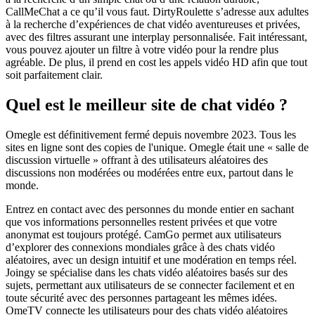
CallMeChat a ce qu’il vous faut. DirtyRoulette s’adresse aux adultes
à la recherche d’expériences de chat vidéo aventureuses et privées,
avec des filtres assurant une interplay personnalisée. Fait intéressant,
vous pouvez ajouter un filtre à votre vidéo pour la rendre plus
agréable. De plus, il prend en cost les appels vidéo HD afin que tout
soit parfaitement clair.
Quel est le meilleur site de chat vidéo ?
Omegle est définitivement fermé depuis novembre 2023. Tous les
sites en ligne sont des copies de l'unique. Omegle était une « salle de
discussion virtuelle » offrant à des utilisateurs aléatoires des
discussions non modérées ou modérées entre eux, partout dans le
monde.
Entrez en contact avec des personnes du monde entier en sachant
que vos informations personnelles restent privées et que votre
anonymat est toujours protégé. CamGo permet aux utilisateurs
d’explorer des connexions mondiales grâce à des chats vidéo
aléatoires, avec un design intuitif et une modération en temps réel.
Joingy se spécialise dans les chats vidéo aléatoires basés sur des
sujets, permettant aux utilisateurs de se connecter facilement et en
toute sécurité avec des personnes partageant les mêmes idées.
OmeTV connecte les utilisateurs pour des chats vidéo aléatoires