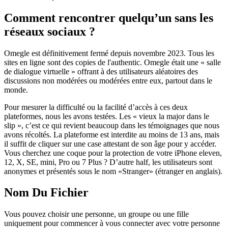
Comment rencontrer quelqu’un sans les
réseaux sociaux ?
Omegle est définitivement fermé depuis novembre 2023. Tous les
sites en ligne sont des copies de l'authentic. Omegle était une « salle
de dialogue virtuelle » offrant à des utilisateurs aléatoires des
discussions non modérées ou modérées entre eux, partout dans le
monde.
Pour mesurer la difficulté ou la facilité d’accès à ces deux
plateformes, nous les avons testées. Les « vieux la major dans le
slip », c’est ce qui revient beaucoup dans les témoignages que nous
avons récoltés. La plateforme est interdite au moins de 13 ans, mais
il suffit de cliquer sur une case attestant de son âge pour y accéder.
Vous cherchez une coque pour la protection de votre iPhone eleven,
12, X, SE, mini, Pro ou 7 Plus ? D’autre half, les utilisateurs sont
anonymes et présentés sous le nom «Stranger» (étranger en anglais).
Nom Du Fichier
Vous pouvez choisir une personne, un groupe ou une fille
uniquement pour commencer à vous connecter avec votre personne