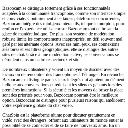
Bazoocam se distingue fortement grâce à ses fonctionnalités
adaptées à la communauté francophone, comme son interface simple
et conviviale. Contrairement à certaines plateformes concurrentes,
Bazoocam intègre des mini-jeux interactifs, tel que le morpion, pour
renforcer l’expérience utilisateur sur Bazoocam tout en brisant la
glace de manière ludique. De plus, son système de modération
robuste limite les comportements inappropriés, un défi souvent mal
géré par les alternate options. Avec ses mini-jeux, ses connexions
aléatoires et ses filtres géographiques, elle se distingue des autres
sites de chat. Grâce à une modération active, les conversations se
déroulent dans un cadre respectueux et sûr.
De nombreux utilisateurs y voient un moyen de discuter avec des
locaux ou de rencontrer des francophones à l’étranger. En revanche,
Bazoocam se distingue par ses jeux intégrés qui ajoutent un élément
ludique aux conversations et réduisent les silences gênants lors des
premières interactions. Si la sécurité et les moyens de briser la glace
sont des priorités pour vous, Bazoocam pourrait être la meilleure
option. Bazoocam se distingue pour plusieurs raisons qui améliorent
votre expérience globale du chat vidéo.
ChatSpin est la plateforme ultime pour discuter gratuitement en
vidéo avec des étrangers, offrant aux utilisateurs du monde entier la
possibilité de se connecter et de se faire de nouveaux amis. En un