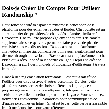
Dois-je Créer Un Compte Pour Utiliser
Randomskip ?
Cette fonctionnalité transparente renforce la conception de la
plateforme pour des échanges rapides et fluides. Chatroulette est un
autre pionnier des providers de chat vidéo aléatoire, similaire à
Bazoocam. Chatroulette propose également des effets de caméra
supplémentaires, ce qui vous permet de faire preuve de plus de
créativité dans vos discussions. Bazoocam est une plateforme de
chat vidéo en ligne qui connecte les utilisateurs aléatoirement pour
discuter through leur webcam. Bazoocam est une plateforme de chat
vidéo qui a révolutionné la rencontre en ligne. Depuis sa création,
Bazoocam a attiré des hundreds of thousands d’utilisateurs à travers
le monde.
Grâce à une réglementation formidable, il est tout à fait sûr de
l’utiliser pour discuter avec d’autres personnes. De plus, cette
plateforme vous permet de choisir différentes langues, ce qui
propose également des jeux multijoueurs, tels que Tic-Tac-To et
Tetris, une excellente méthode pour briser la glace. Vous souhaitez
trouver des sites comme Chatrandom pour communiquer avec
d’autres personnes en ligne ? Si tel est le cas, cette partie a rassemblé
les 10 meilleurs sites pour votre référence.