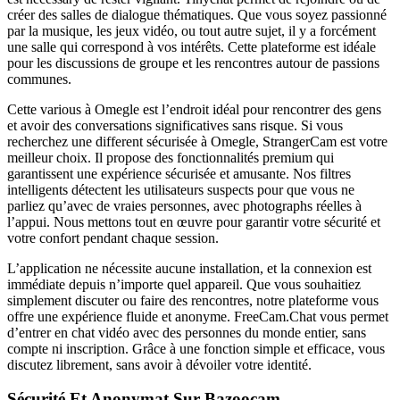
créer des salles de dialogue thématiques. Que vous soyez passionné
par la musique, les jeux vidéo, ou tout autre sujet, il y a forcément
une salle qui correspond à vos intérêts. Cette plateforme est idéale
pour les discussions de groupe et les rencontres autour de passions
communes.
Cette various à Omegle est l’endroit idéal pour rencontrer des gens
et avoir des conversations significatives sans risque. Si vous
recherchez une different sécurisée à Omegle, StrangerCam est votre
meilleur choix. Il propose des fonctionnalités premium qui
garantissent une expérience sécurisée et amusante. Nos filtres
intelligents détectent les utilisateurs suspects pour que vous ne
parliez qu’avec de vraies personnes, avec photographs réelles à
l’appui. Nous mettons tout en œuvre pour garantir votre sécurité et
votre confort pendant chaque session.
L’application ne nécessite aucune installation, et la connexion est
immédiate depuis n’importe quel appareil. Que vous souhaitiez
simplement discuter ou faire des rencontres, notre plateforme vous
offre une expérience fluide et anonyme. FreeCam.Chat vous permet
d’entrer en chat vidéo avec des personnes du monde entier, sans
compte ni inscription. Grâce à une fonction simple et efficace, vous
discutez librement, sans avoir à dévoiler votre identité.
Sécurité Et Anonymat Sur Bazoocam