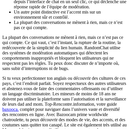
depuis l’interface de chat en un seul clic, ce qui déclenche une
réponse rapide de l’équipe de modération.
Un autre point distinctive est l’accent mis sur un
environnement sûr et contrôlé.
La plupart des conversations ne mènent à rien, mais ce n’est
pas ce qui compte.
La plupart des conversations ne mènent à rien, mais ce n’est pas ce
qui compte. Ce qui vaut, c’est l’instant, la rupture de la routine, la
redécouverte de la simplicité du lien humain. RandomChat utilise
des systèmes de modération automatiques qui détectent les
comportements inappropriés et bloquent les utilisateurs qui ne
respectent pas les règles. Tu peux donc discuter de n’importe où,
sans subir d’interruptions ni de bugs.
Si tu veux perfectionner ton anglais ou découvrir des cultures de ces
pays, c’est l’endroit parfait. Soyez respectueux des autres utilisateurs
et abstenez-vous de faire des commentaires offensants ou d’utiliser
un langage discriminatoire. Les mineurs de moins de 18 ans ne
doivent pas utiliser la plateforme sans l’autorisation et la surveillance
de leurs dad and mom. Top-Rencontre.information, votre guide
baxooca.
complet pour naviguer dans l’univers vaste et diversifié
des rencontres en ligne. Avec Bazoocam prime worldwide
chatroulette, tu peux découvrir des modes de vie, des accents, et des
coutumes sans quitter ton canapé. Le site est également très utilisé au