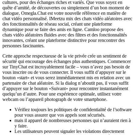
cultures, pour des échanges riches et variés. Que vous soyez en
quête d’amitié, de découvertes ou simplement d’un bon moment de
dialogue, Omegla.Chat est votre nouvelle référence en matière de
chat vidéo personnalisé. IMeetzu mix des chats vidéo aléatoires avec
des fonctionnalités de réseau social, créant une plateforme
dynamique pour se faire des amis en ligne. Camloo propose des
chats vidéo aléatoires fluides avec des filtres et des fonctionnalités
innovantes, créant une plateforme distinctive pour rencontrer des
personnes fascinantes.
Cette approche respectueuse de la vie privée crée un sentiment de
sécurité qui encourage des échanges plus authentiques. Commencer
sur TinyChat est incroyablement facile – vous n’avez pas besoin de
vous inscrire ou de vous connecter. Il vous suffit d’appuyer sur le
bouton «start» et vous serez immédiatement mis en relation avec un
partenaire de chat aléatoire. Si la dialog n’aboutit pas, il vous suffit
d’appuyer sur le bouton «Suivant» pour rencontrer instantanément
quelqu’un d’autre. Pour une expérience optimale, utilisez votre
webcam ou l’appareil photograph de votre smartphone.
Vérifiez toujours les politiques de confidentialité de l’software
pour vous assurer que vos appels sont sécurisés.
mais il apparel de nombreuses personnes qui n’auraient rien à
y faire.
Les utilisateurs peuvent signaler les violations directement