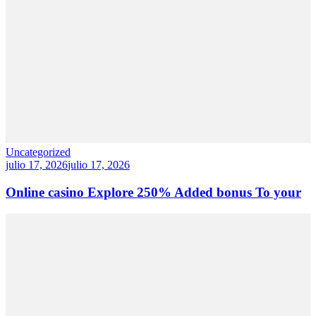
Uncategorized
julio 17, 2026
julio 17, 2026
Online casino Explore 250% Added bonus To your