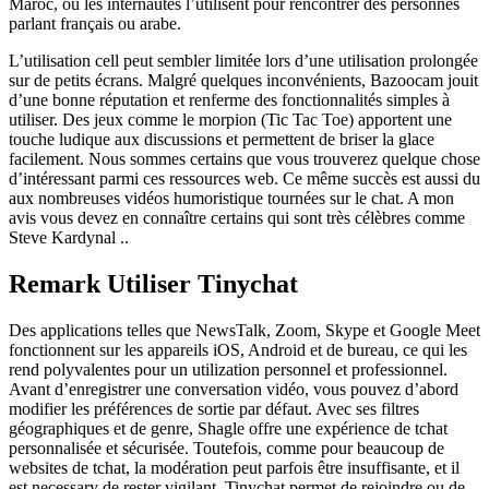
Maroc, où les internautes l’utilisent pour rencontrer des personnes
parlant français ou arabe.
L’utilisation cell peut sembler limitée lors d’une utilisation prolongée
sur de petits écrans. Malgré quelques inconvénients, Bazoocam jouit
d’une bonne réputation et renferme des fonctionnalités simples à
utiliser. Des jeux comme le morpion (Tic Tac Toe) apportent une
touche ludique aux discussions et permettent de briser la glace
facilement. Nous sommes certains que vous trouverez quelque chose
d’intéressant parmi ces ressources web. Ce même succès est aussi du
aux nombreuses vidéos humoristique tournées sur le chat. A mon
avis vous devez en connaître certains qui sont très célèbres comme
Steve Kardynal ..
Remark Utiliser Tinychat
Des applications telles que NewsTalk, Zoom, Skype et Google Meet
fonctionnent sur les appareils iOS, Android et de bureau, ce qui les
rend polyvalentes pour un utilization personnel et professionnel.
Avant d’enregistrer une conversation vidéo, vous pouvez d’abord
modifier les préférences de sortie par défaut. Avec ses filtres
géographiques et de genre, Shagle offre une expérience de tchat
personnalisée et sécurisée. Toutefois, comme pour beaucoup de
websites de tchat, la modération peut parfois être insuffisante, et il
est necessary de rester vigilant. Tinychat permet de rejoindre ou de