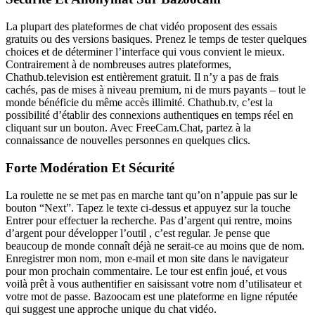
La plupart des plateformes de chat vidéo proposent des essais
gratuits ou des versions basiques. Prenez le temps de tester quelques
choices et de déterminer l’interface qui vous convient le mieux.
Contrairement à de nombreuses autres plateformes,
Chathub.television est entièrement gratuit. Il n’y a pas de frais
cachés, pas de mises à niveau premium, ni de murs payants – tout le
monde bénéficie du même accès illimité. Chathub.tv, c’est la
possibilité d’établir des connexions authentiques en temps réel en
cliquant sur un bouton. Avec FreeCam.Chat, partez à la
connaissance de nouvelles personnes en quelques clics.
Forte Modération Et Sécurité
La roulette ne se met pas en marche tant qu’on n’appuie pas sur le
bouton “Next”. Tapez le texte ci-dessus et appuyez sur la touche
Entrer pour effectuer la recherche. Pas d’argent qui rentre, moins
d’argent pour développer l’outil , c’est regular. Je pense que
beaucoup de monde connaît déjà ne serait-ce au moins que de nom.
Enregistrer mon nom, mon e-mail et mon site dans le navigateur
pour mon prochain commentaire. Le tour est enfin joué, et vous
voilà prêt à vous authentifier en saisissant votre nom d’utilisateur et
votre mot de passe. Bazoocam est une plateforme en ligne réputée
qui suggest une approche unique du chat vidéo.