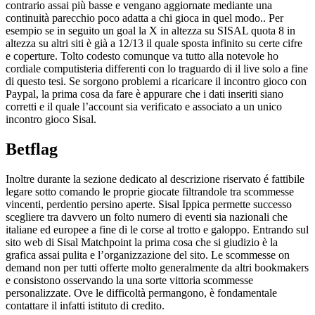
contrario assai più basse e vengano aggiornate mediante una
continuità parecchio poco adatta a chi gioca in quel modo.. Per
esempio se in seguito un goal la X in altezza su SISAL quota 8 in
altezza su altri siti è già a 12/13 il quale sposta infinito su certe cifre
e coperture. Tolto codesto comunque va tutto alla notevole ho
cordiale computisteria differenti con lo traguardo di il live solo a fine
di questo tesi. Se sorgono problemi a ricaricare il incontro gioco con
Paypal, la prima cosa da fare è appurare che i dati inseriti siano
corretti e il quale l’account sia verificato e associato a un unico
incontro gioco Sisal.
Betflag
Inoltre durante la sezione dedicato al descrizione riservato é fattibile
legare sotto comando le proprie giocate filtrandole tra scommesse
vincenti, perdentio persino aperte. Sisal Ippica permette successo
scegliere tra davvero un folto numero di eventi sia nazionali che
italiane ed europee a fine di le corse al trotto e galoppo. Entrando sul
sito web di Sisal Matchpoint la prima cosa che si giudizio è la
grafica assai pulita e l’organizzazione del sito. Le scommesse on
demand non per tutti offerte molto generalmente da altri bookmakers
e consistono osservando la una sorte vittoria scommesse
personalizzate. Ove le difficoltà permangono, è fondamentale
contattare il infatti istituto di credito.