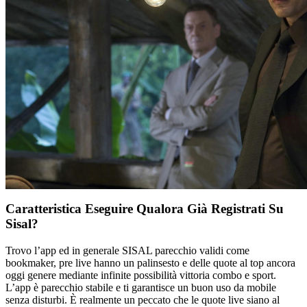
Caratteristica Eseguire Qualora Già Registrati Su
Sisal?
Trovo l’app ed in generale SISAL parecchio validi come
bookmaker, pre live hanno un palinsesto e delle quote al top ancora
oggi genere mediante infinite possibilità vittoria combo e sport.
L’app è parecchio stabile e ti garantisce un buon uso da mobile
senza disturbi. È realmente un peccato che le quote live siano al