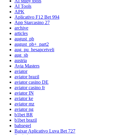
AI study tools
AI Tools
APK
Aplicativo F12 Bet 994
App Starcasino 27
archive
articles
august_pb
august_pb+_part2
aug_pu_hesapcetveli
aug_sb
austria
Avia Masters
aviator
aviator brazil
aviator casino DE
aviator casino fr
aviator IN
aviator ke
aviator mz
aviator ng
b1bet BR
b1bet brazil
bahsegel
Baixar Aplicativo Luva Bet 727