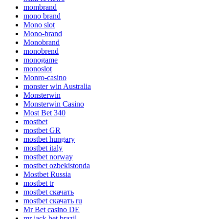
mombrand
mono brand
Mono slot
Mono-brand
Monobrand
monobrend
monogame
monoslot
Monro-casino
monster win Australia
Monsterwin
Monsterwin Casino
Most Bet 340
mostbet
mostbet GR
mostbet hungary
mostbet italy
mostbet norway
mostbet ozbekistonda
Mostbet Russia
mostbet tr
mostbet скачать
mostbet скачать ru
Mr Bet casino DE
mr jack bet brazil