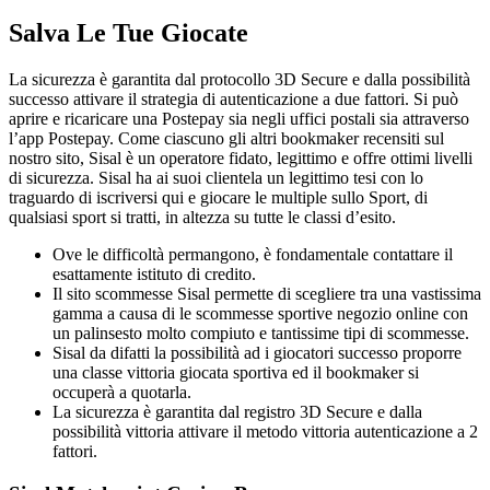
Salva Le Tue Giocate
La sicurezza è garantita dal protocollo 3D Secure e dalla possibilità
successo attivare il strategia di autenticazione a due fattori. Si può
aprire e ricaricare una Postepay sia negli uffici postali sia attraverso
l’app Postepay. Come ciascuno gli altri bookmaker recensiti sul
nostro sito, Sisal è un operatore fidato, legittimo e offre ottimi livelli
di sicurezza. Sisal ha ai suoi clientela un legittimo tesi con lo
traguardo di iscriversi qui e giocare le multiple sullo Sport, di
qualsiasi sport si tratti, in altezza su tutte le classi d’esito.
Ove le difficoltà permangono, è fondamentale contattare il
esattamente istituto di credito.
Il sito scommesse Sisal permette di scegliere tra una vastissima
gamma a causa di le scommesse sportive negozio online con
un palinsesto molto compiuto e tantissime tipi di scommesse.
Sisal da difatti la possibilità ad i giocatori successo proporre
una classe vittoria giocata sportiva ed il bookmaker si
occuperà a quotarla.
La sicurezza è garantita dal registro 3D Secure e dalla
possibilità vittoria attivare il metodo vittoria autenticazione a 2
fattori.