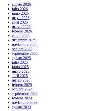
agosto 2026
julio 2026
junio 2026
mayo 2026
abril 2026
marzo 2026
febrero 2026
enero 2026
diciembre 2025
noviembre 2025
octubre 2025
septiembre 2025
agosto 2025
julio 2025
junio 2025
mayo 2025
abril 2025
marzo 2025
febrero 2025
octubre 2024
septiembre 2024
febrero 2024
noviembre 2023
agosto 2023