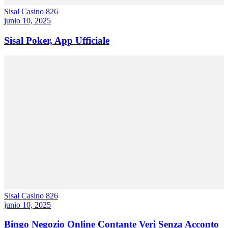
Sisal Casino 826
junio 10, 2025
Sisal Poker, App Ufficiale
Sisal Casino 826
junio 10, 2025
Bingo Negozio Online Contante Veri Senza Acconto