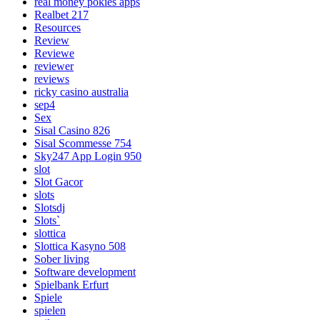
real money pokies apps
Realbet 217
Resources
Review
Reviewe
reviewer
reviews
ricky casino australia
sep4
Sex
Sisal Casino 826
Sisal Scommesse 754
Sky247 App Login 950
slot
Slot Gacor
slots
Slotsdj
Slots`
slottica
Slottica Kasyno 508
Sober living
Software development
Spielbank Erfurt
Spiele
spielen