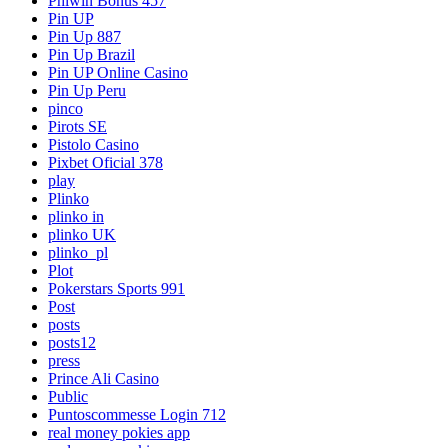
Phlwin Bonus 457
Pin UP
Pin Up 887
Pin Up Brazil
Pin UP Online Casino
Pin Up Peru
pinco
Pirots SE
Pistolo Casino
Pixbet Oficial 378
play
Plinko
plinko in
plinko UK
plinko_pl
Plot
Pokerstars Sports 991
Post
posts
posts12
press
Prince Ali Casino
Public
Puntoscommesse Login 712
real money pokies app