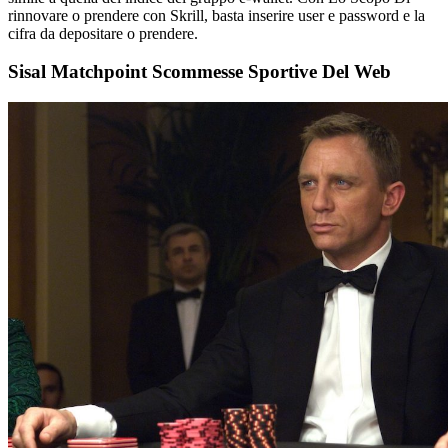
rinnovare o prendere con Skrill, basta inserire user e password e la
cifra da depositare o prendere.
Sisal Matchpoint Scommesse Sportive Del Web