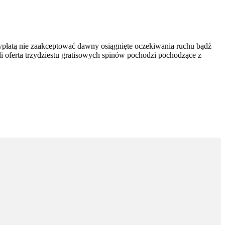
płatą nie zaakceptować dawny osiągnięte oczekiwania ruchu bądź
i oferta trzydziestu gratisowych spinów pochodzi pochodzące z