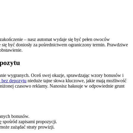
 zakończenie – nasz automat wydaje się być pełen owoców
 się być doniosły za pośrednictwem ograniczony termin. Prawdziwe
obstawienie.
epozytu
anie wygranych. Oceń swej okazje, sprawdzając wzory bonusów i
 bez depozytu
nieduże tajne słowa kluczowe, jakie mają możliwość
obniżonej czasowo reklamy. Nanosisz hałasuje w odpowiednie grunt
wanych bonusów.
ę spośród zapisami propozycji.
może zażądać straty prowizji.