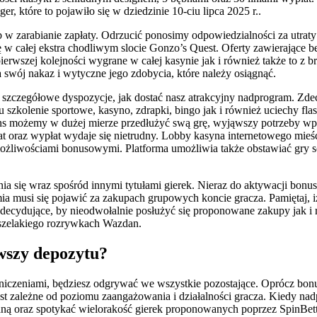
, które to pojawiło się w dziedzinie 10-ciu lipca 2025 r..
w zarabianie zapłaty. Odrzucić ponosimy odpowiedzialności za utrat
 w całej ekstra chodliwym slocie Gonzo’s Quest. Oferty zawierające b
erwszej kolejności wygrane w całej kasynie jak i również także to z
swój nakaz i wytyczne jego zdobycia, które należy osiągnąć.
z szczegółowe dyspozycje, jak dostać nasz atrakcyjny nadprogram. Zde
 szkolenie sportowe, kasyno, zdrapki, bingo jak i również uciechy flash.
s możemy w dużej mierze przedłużyć swą grę, wyjąwszy potrzeby wpła
at oraz wypłat wydaje się nietrudny. Lobby kasyna internetowego mie
 możliwościami bonusowymi. Platforma umożliwia także obstawiać gry 
nia się wraz spośród innymi tytułami gierek. Nieraz do aktywacji bo
a musi się pojawić za zakupach grupowych koncie gracza. Pamiętaj, 
st decydujące, by nieodwołalnie posłużyć się proponowane zakupy jak 
wszelakiego rozrywkach Wazdan.
wszy depozytu?
aniczeniami, będziesz odgrywać we wszystkie pozostające. Oprócz bonu
t zależne od poziomu zaangażowania i działalności gracza. Kiedy na
aną oraz spotykać wielorakość gierek proponowanych poprzez SpinBet