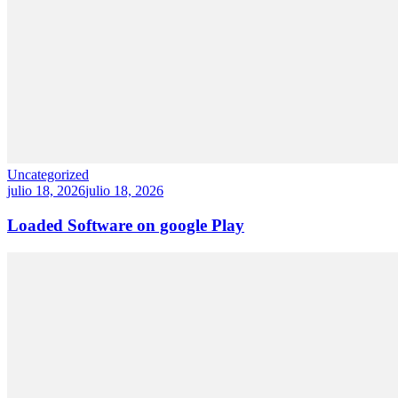
Uncategorized
julio 18, 2026
julio 18, 2026
Loaded Software on google Play