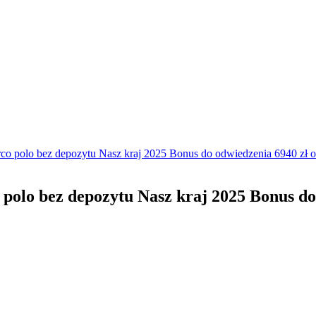
co polo bez depozytu Nasz kraj 2025 Bonus do odwiedzenia 6940 zł 
olo bez depozytu Nasz kraj 2025 Bonus do