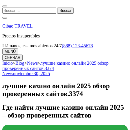
Saltar
al
Buscar:
contenido
(presiona
la
Cibao TRAVEL
tecla
Intro)
Precios Insuperables
Llámanos, estamos abiertos 24/7
(888) 123-45678
MENÚ
CERRAR
Inicio
>
Blog
>
News
>
лучшие казино онлайн 2025 обзор
проверенных сайтов.3374
News
noviembre 30, 2025
лучшие казино онлайн 2025 обзор
проверенных сайтов.3374
Где найти лучшие казино онлайн 2025
– обзор проверенных сайтов