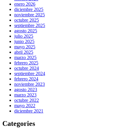
enero 2026
diciembre 2025
noviembre 2025
octubre 2025
septiembre 2025
agosto 2025
julio 2025
junio 2025
mayo 2025
abril 2025
marzo 2025
febrero 2025
octubre 2024
septiembre 2024
febrero 2024
noviembre 2023
agosto 2023
marzo 2023
octubre 2022
mayo 2022
diciembre 2021
Categories