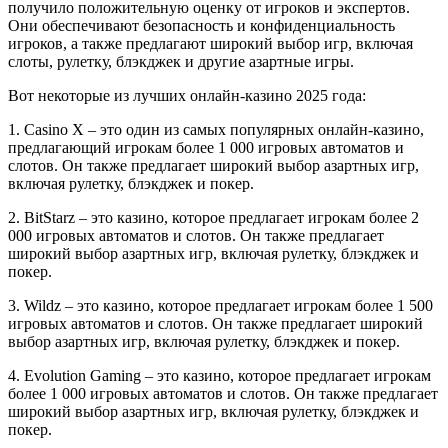
получило положительную оценку от игроков и экспертов.
Они обеспечивают безопасность и конфиденциальность
игроков, а также предлагают широкий выбор игр, включая
слоты, рулетку, блэкджек и другие азартные игры.
Вот некоторые из лучших онлайн-казино 2025 года:
1. Casino X – это один из самых популярных онлайн-казино,
предлагающий игрокам более 1 000 игровых автоматов и
слотов. Он также предлагает широкий выбор азартных игр,
включая рулетку, блэкджек и покер.
2. BitStarz – это казино, которое предлагает игрокам более 2
000 игровых автоматов и слотов. Он также предлагает
широкий выбор азартных игр, включая рулетку, блэкджек и
покер.
3. Wildz – это казино, которое предлагает игрокам более 1 500
игровых автоматов и слотов. Он также предлагает широкий
выбор азартных игр, включая рулетку, блэкджек и покер.
4. Evolution Gaming – это казино, которое предлагает игрокам
более 1 000 игровых автоматов и слотов. Он также предлагает
широкий выбор азартных игр, включая рулетку, блэкджек и
покер.