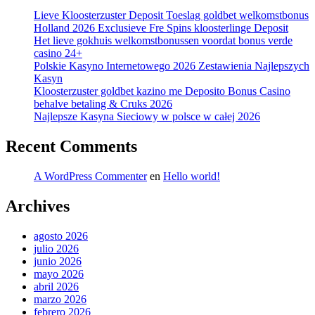
Lieve Kloosterzuster Deposit Toeslag goldbet welkomstbonus
Holland 2026 Exclusieve Fre Spins kloosterlinge Deposit
Het lieve gokhuis welkomstbonussen voordat bonus verde
casino 24+
Polskie Kasyno Internetowego 2026 Zestawienia Najlepszych
Kasyn
Kloosterzuster goldbet kazino me Deposito Bonus Casino
behalve betaling & Cruks 2026
Najlepsze Kasyna Sieciowy w polsce w całej 2026
Recent Comments
A WordPress Commenter
en
Hello world!
Archives
agosto 2026
julio 2026
junio 2026
mayo 2026
abril 2026
marzo 2026
febrero 2026