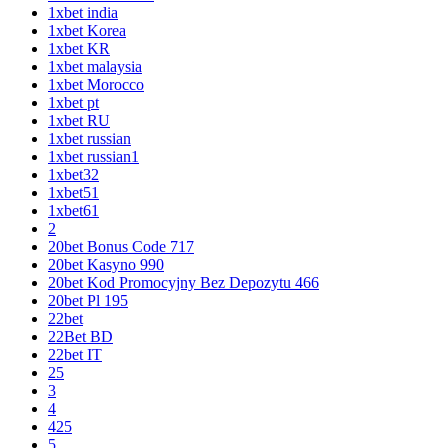
1xbet india
1xbet Korea
1xbet KR
1xbet malaysia
1xbet Morocco
1xbet pt
1xbet RU
1xbet russian
1xbet russian1
1xbet32
1xbet51
1xbet61
2
20bet Bonus Code 717
20bet Kasyno 990
20bet Kod Promocyjny Bez Depozytu 466
20bet Pl 195
22bet
22Bet BD
22bet IT
25
3
4
425
5