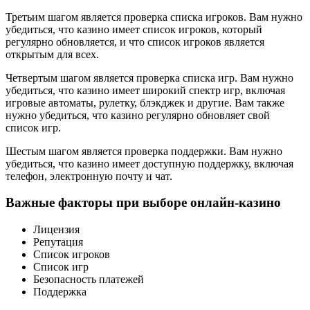
Третьим шагом является проверка списка игроков. Вам нужно
убедиться, что казино имеет список игроков, который
регулярно обновляется, и что список игроков является
открытым для всех.
Четвертым шагом является проверка списка игр. Вам нужно
убедиться, что казино имеет широкий спектр игр, включая
игровые автоматы, рулетку, блэкджек и другие. Вам также
нужно убедиться, что казино регулярно обновляет свой
список игр.
Шестым шагом является проверка поддержки. Вам нужно
убедиться, что казино имеет доступную поддержку, включая
телефон, электронную почту и чат.
Важные факторы при выборе онлайн-казино
Лицензия
Репутация
Список игроков
Список игр
Безопасность платежей
Поддержка