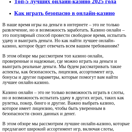
Топ-5 лучших онлайн-казино 2025 года
Как играть безопасно в онлайн-казино
В наше время игры на деньги в интернете – это не только
развлечение, но и возможность заработать. Казино онлайн –
это популярный способ провести свободное время, испытать
удачу и выиграть деньги. Но как найти лучшее онлайн-
казино, которое будет отвечать всем вашим требованиям?
В этом обзоре мы рассмотрим топ казино онлайн,
проверенные и надежные, где можно играть на деньги и
выиграть реальные деньги. Мы будем рассматривать такие
аспекты, как безопасность, лицензия, ассортимент игр,
бонусы и другие параметры, которые помогут вам найти
лучшее онлайн-казино.
Казино онлайн – это не только возможность играть в слоты,
но и возможность испытать удачу в других играх, таких как
рулетка, покер, бинго и другие. Важно выбрать казино,
которое имеет лицензию, чтобы быть уверенным в
безопасности своих данных и денег.
В этом обзоре мы рассмотрим лучшие онлайн-казино, которые
предлагают широкий ассортимент игр, включая слоты,