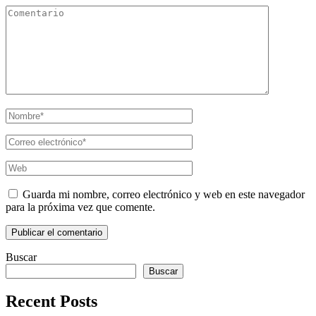
Comentario
Nombre
*
Correo
electrónico
*
Web
Guarda mi nombre, correo electrónico y web en este navegador
para la próxima vez que comente.
Buscar
Buscar
Recent Posts