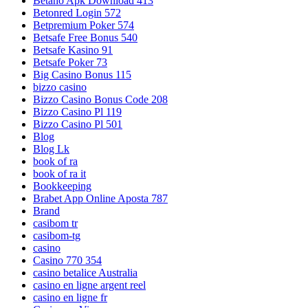
Betano Apk Download 413
Betonred Login 572
Betpremium Poker 574
Betsafe Free Bonus 540
Betsafe Kasino 91
Betsafe Poker 73
Big Casino Bonus 115
bizzo casino
Bizzo Casino Bonus Code 208
Bizzo Casino Pl 119
Bizzo Casino Pl 501
Blog
Blog Lk
book of ra
book of ra it
Bookkeeping
Brabet App Online Aposta 787
Brand
casibom tr
casibom-tg
casino
Casino 770 354
casino betalice Australia
casino en ligne argent reel
casino en ligne fr