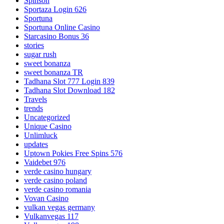
Spinson
Sportaza Login 626
Sportuna
Sportuna Online Casino
Starcasino Bonus 36
stories
sugar rush
sweet bonanza
sweet bonanza TR
Tadhana Slot 777 Login 839
Tadhana Slot Download 182
Travels
trends
Uncategorized
Unique Casino
Unlimluck
updates
Uptown Pokies Free Spins 576
Vaidebet 976
verde casino hungary
verde casino poland
verde casino romania
Vovan Casino
vulkan vegas germany
Vulkanvegas 117