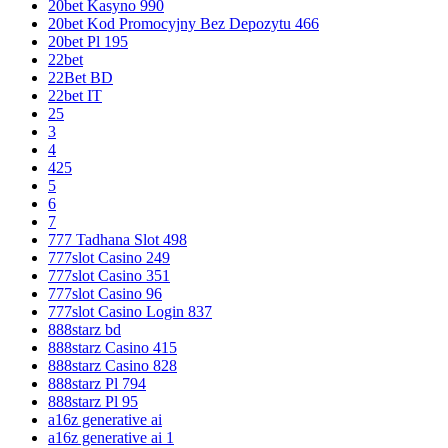
20bet Kasyno 990
20bet Kod Promocyjny Bez Depozytu 466
20bet Pl 195
22bet
22Bet BD
22bet IT
25
3
4
425
5
6
7
777 Tadhana Slot 498
777slot Casino 249
777slot Casino 351
777slot Casino 96
777slot Casino Login 837
888starz bd
888starz Casino 415
888starz Casino 828
888starz Pl 794
888starz Pl 95
a16z generative ai
a16z generative ai 1