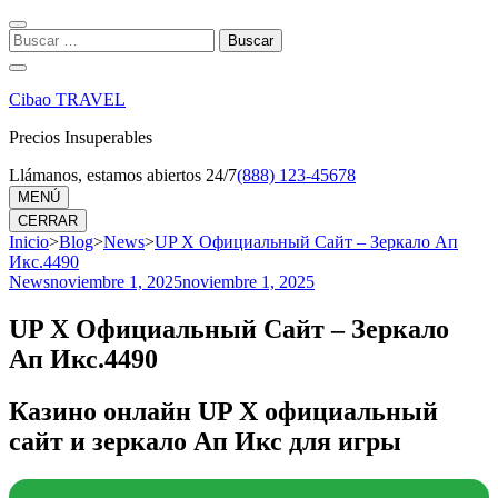
Saltar
al
Buscar:
contenido
(presiona
la
Cibao TRAVEL
tecla
Intro)
Precios Insuperables
Llámanos, estamos abiertos 24/7
(888) 123-45678
MENÚ
CERRAR
Inicio
>
Blog
>
News
>
UP X Официальный Сайт – Зеркало Ап
Икс.4490
News
noviembre 1, 2025
noviembre 1, 2025
UP X Официальный Сайт – Зеркало
Ап Икс.4490
Казино онлайн UP X официальный
сайт и зеркало Ап Икс для игры