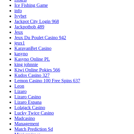
Ice Fishing Game
info
Ivybet
Jackpot City Login 968
Jackpotbob 489
Jeux
Jeux Du Poulet Casino 942
jeux1
KaravanBet Casino
kasyno
Kasyno Online PL
king johnnie
Kiwi Online Pokies 566
Kudos Casino 327
Lemon Casino 100 Free Spins 637
Leon
Lizaro
Lizaro Casino
Lizaro Espana
Lolajack Casino
Lucky Twice Casino
Madcasino
Management
Match Prediction Sd