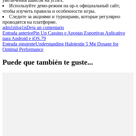
увеличения шансов на успех.
Используйте демо-режим на up-x официальный сайт,
чтобы изучить правила и особенности игры.
Следите за акциями и турнирами, которые регулярно
проводятся на платформе.
en
adm1nlxg1n
Deja un comentario
Navegación
UP
Entrada anterior
Pin Up Cassino e Apostas Esportivas Aplicativo
X
para Android e iOS.79
de
Официальный
Entrada siguiente
Understanding Halotestin 5 Mg Dosage for
las
Сайт
Optimal Performance
–
entradas
Зеркало
Puede que también te guste...
Ап
Икс.4490