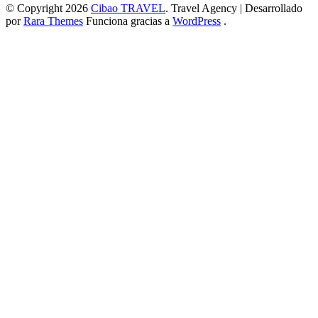
© Copyright 2026
Cibao TRAVEL
.
Travel Agency | Desarrollado
por
Rara Themes
Funciona gracias a
WordPress
.