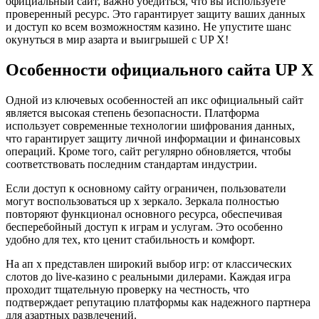
официальный сайт, важно убедиться, что вы используете
проверенный ресурс. Это гарантирует защиту ваших данных
и доступ ко всем возможностям казино. Не упустите шанс
окунуться в мир азарта и выигрышей с UP X!
Особенности официального сайта UP X
Одной из ключевых особенностей ап икс официальный сайт
является высокая степень безопасности. Платформа
использует современные технологии шифрования данных,
что гарантирует защиту личной информации и финансовых
операций. Кроме того, сайт регулярно обновляется, чтобы
соответствовать последним стандартам индустрии.
Если доступ к основному сайту ограничен, пользователи
могут воспользоваться up x зеркало. Зеркала полностью
повторяют функционал основного ресурса, обеспечивая
бесперебойный доступ к играм и услугам. Это особенно
удобно для тех, кто ценит стабильность и комфорт.
На ап х представлен широкий выбор игр: от классических
слотов до live-казино с реальными дилерами. Каждая игра
проходит тщательную проверку на честность, что
подтверждает репутацию платформы как надежного партнера
для азартных развлечений.