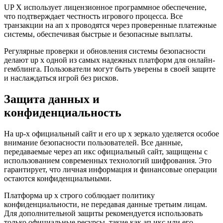
UP X использует лицензионное программное обеспечение,
что подтверждает честность игрового процесса. Все
транзакции на ап х проводятся через проверенные платежные
системы, обеспечивая быстрые и безопасные выплаты.
Регулярные проверки и обновления системы безопасности
делают up x одной из самых надежных платформ для онлайн-
гемблинга. Пользователи могут быть уверены в своей защите
и наслаждаться игрой без рисков.
Защита данных и
конфиденциальность
На up-x официальный сайт и его up x зеркало уделяется особое
внимание безопасности пользователей. Все данные,
передаваемые через ап икс официальный сайт, защищены с
использованием современных технологий шифрования. Это
гарантирует, что личная информация и финансовые операции
остаются конфиденциальными.
Платформа up x строго соблюдает политику
конфиденциальности, не передавая данные третьим лицам.
Для дополнительной защиты рекомендуется использовать
только официальные ресурсы, такие как ап икс или его