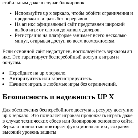
стабильным даже в случае блокировок.
Используйте up x зеркало, чтобы обойти ограничения и
продолжить играть без перерывов.
На ап икс официальный сайт представлен широкий
выбор игр: от слотов до живых дилеров.
Регистрация на платформе занимает всего несколько
минут, открывая доступ ко всем возможностям.
Если основной сайт недоступен, воспользуйтесь зеркалом ап
икс. Это гарантирует бесперебойный доступ к играм и
бонусам.
Перейдите на up x зеркало.
Авторизуйтесь или зарегистрируйтесь.
Начните играть в любимые игры без ограничений.
Безопасность и надежность UP X
Для обеспечения бесперебойного доступа к ресурсу доступно
up x зеркало. Это позволяет игрокам продолжать играть даже
в случае технических сбоев или блокировок основного сайта.
Зеркало полностью повторяет функционал ап икс, сохраняя
высокий уровень защиты.