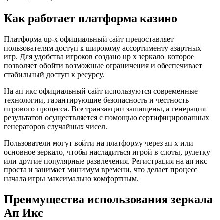
Как работает платформа казино
Платформа up-x официальный сайт предоставляет
пользователям доступ к широкому ассортименту азартных
игр. Для удобства игроков создано up x зеркало, которое
позволяет обойти возможные ограничения и обеспечивает
стабильный доступ к ресурсу.
На ап икс официальный сайт используются современные
технологии, гарантирующие безопасность и честность
игрового процесса. Все транзакции защищены, а генерация
результатов осуществляется с помощью сертифицированных
генераторов случайных чисел.
Пользователи могут войти на платформу через ап х или
основное зеркало, чтобы насладиться игрой в слоты, рулетку
или другие популярные развлечения. Регистрация на ап икс
проста и занимает минимум времени, что делает процесс
начала игры максимально комфортным.
Преимущества использования зеркала
Ап Икс