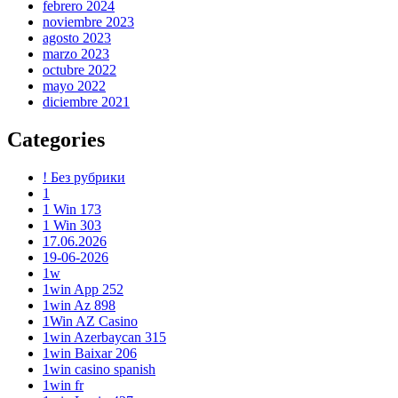
febrero 2024
noviembre 2023
agosto 2023
marzo 2023
octubre 2022
mayo 2022
diciembre 2021
Categories
! Без рубрики
1
1 Win 173
1 Win 303
17.06.2026
19-06-2026
1w
1win App 252
1win Az 898
1Win AZ Casino
1win Azerbaycan 315
1win Baixar 206
1win casino spanish
1win fr