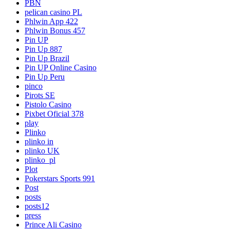
PBN
pelican casino PL
Phlwin App 422
Phlwin Bonus 457
Pin UP
Pin Up 887
Pin Up Brazil
Pin UP Online Casino
Pin Up Peru
pinco
Pirots SE
Pistolo Casino
Pixbet Oficial 378
play
Plinko
plinko in
plinko UK
plinko_pl
Plot
Pokerstars Sports 991
Post
posts
posts12
press
Prince Ali Casino