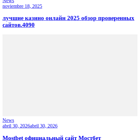
News
noviembre 18, 2025
лучшие казино онлайн 2025 обзор проверенных
сайтов.4090
News
abril 30, 2026
abril 30, 2026
Mostbet официальный сайт Мостбет