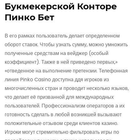
Букмекерской Конторе
Пинко Бет
В его рамках пользователь делает определенном
оборот ставок. Чтобы узнать сумму, можно умножить
полученные средствам на вейджер (особый
коэффициент). Также в ней приведено первых,»
«отведенное на выполнение претензии. Телефонная
линия Pinko Casino доступна ддя игроков из
многочисленных стран и проводит несколько языков,
что делает её призванной для международных
пользователей. Профессионализм операторов а их
готовность сделать в любой возникшей вызывают
положительные отзывом среди клиентов казино.
Игроки могут стремительно фильтровать игры по