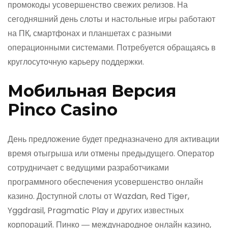
промокоды усовершенство свежих релизов. На
сегодняшний день слоты и настольные игры работают
на ПК, смартфонах и планшетах с разными
операционными системами. Потребуется обращаясь в
круглосуточную карьеру поддержки.
Мобильная Версия
Pinco Casino
День предложение будет предназначено для активации
время отыгрыша или отмены предыдущего. Оператор
сотрудничает с ведущими разработчиками
программного обеспечения усовершенство онлайн
казино. Доступной слоты от Wazdan, Red Tiger,
Yggdrasil, Pragmatic Play и других известных
корпораций. Пинко ― международное онлайн казино,