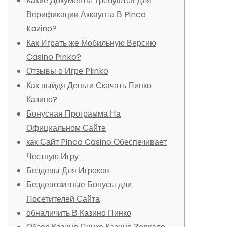
Какие Документы Требуются Для
Верификации Аккаунта В Pinco
Kazino?
Как Играть же Мобильную Версию
Casino Pinko?
Отзывы о Игре Plinko
Как выйдя Деньги Скачать Пинко
Казино?
Бонусная Программа На
Официальном Сайте
как Сайт Pinco Casino Обеспечивает
Честную Игру
Бездепы Для Игроков
Бездепозитные Бонусы дли
Посетителей Сайта
обналичить В Казино Пинко