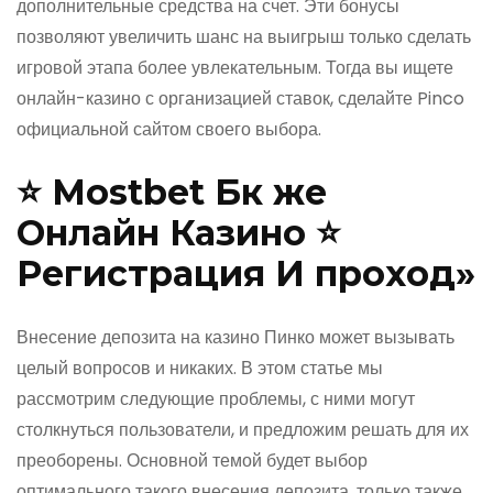
дополнительные средства на счет. Эти бонусы
позволяют увеличить шанс на выигрыш только сделать
игровой этапа более увлекательным. Тогда вы ищете
онлайн-казино с организацией ставок, сделайте Pinco
официальной сайтом своего выбора.
⭐ Mostbet Бк же
Онлайн Казино ⭐
Регистрация И проход»
Внесение депозита на казино Пинко может вызывать
целый вопросов и никаких. В этом статье мы
рассмотрим следующие проблемы, с ними могут
столкнуться пользователи, и предложим решать для их
преоборены. Основной темой будет выбор
оптимального такого внесения депозита, только также