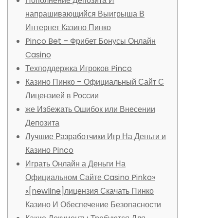
Пополнение Депозита И
напрашивающийся Выигрыша В
Интернет Казино Пинко
Pinco Bet – Фрибет Бонусы Онлайн
Casino
Техподдержка Игроков Pinco
Казино Пинко – Официальный Сайт С
Лицензией в России
же Избежать Ошибок или Внесении
Депозита
Лучшие Разработчики Игр На Деньги и
Казино Pinco
Играть Онлайн а Деньги На
Официальном Сайте Casino Pinko»
«[newline]лицензия Скачать Пинко
Казино И Обеспечение Безопасности