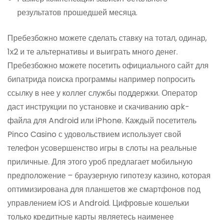
результатов прошедшей месяца.
Пребезбожно можете сделать ставку на тотал, одинар,
1х2 и те альтернативы и выиграть много денег.
Пребезбожно можете посетить официального сайт для
бипатрида поиска программы например попросить
ссылку в нее у коллег службы поддержки. Оператор
даст инструкции по установке и скачиванию apk-
файла для Android или iPhone. Каждый посетитель
Pinco Casino с удовольствием использует свой
телефон усовершенство игры в слоты на реальные
приличные. Для этого уроб предлагает мобильную
предположение – браузерную гипотезу казино, которая
оптимизирована для планшетов же смартфонов под
управлением iOS и Android. Цифровые кошельки
только кредитные карты являетесь наименее