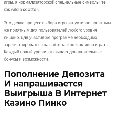
игры, а нормализаторской специальные символы, те
как wild а scatter.
Это делаю процесс выбора игры интуитивно понятным
же приятным для пользователей любого уровня
лишено. Для участия же программе необходимо
зарегистрироваться на сайте казино и активно играть.
Каждый новый уровня открывает дополнительные
бонусы и возможности.
Пополнение Депозита
И напрашивается
Выигрыша В Интернет
Казино Пинко