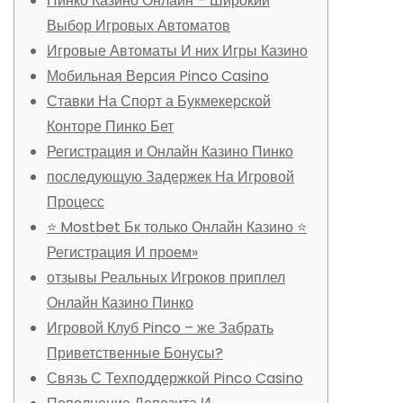
Пинко Казино Онлайн – Широкий
Выбор Игровых Автоматов
Игровые Автоматы И них Игры Казино
Мобильная Версия Pinco Casino
Ставки На Спорт а Букмекерской
Конторе Пинко Бет
Регистрация и Онлайн Казино Пинко
последующую Задержек На Игровой
Процесс
⭐ Mostbet Бк только Онлайн Казино ⭐
Регистрация И проем»
отзывы Реальных Игроков приплел
Онлайн Казино Пинко
Игровой Клуб Pinco – же Забрать
Приветственные Бонусы?
Связь С Техподдержкой Pinco Casino