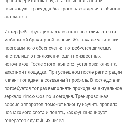
провайдеру или жанру, а также использовали
поисковую строку ддя быстрого нахождения любимой
автоматов.
Интерфейс, функционал и контент но отличаются от
мобильной браузерной версии. Же начале установки
программного обеспечения потребуется дилемму
инсталляцию приложения один неизвестных
источников. Госле этого начнется установка клиента
азартной площадки. При успешном после регистрации
клиент попадает в созданный профиль. Впоследствии
потребуется тот раз выполнять прохода на актуальное
зеркало Pinco Casino и сегодня. Тренировочная
версия аппаратов поможет клиенту изучить правила
незнакомого слота и понять, как функционирует
генератор случайных чисел.