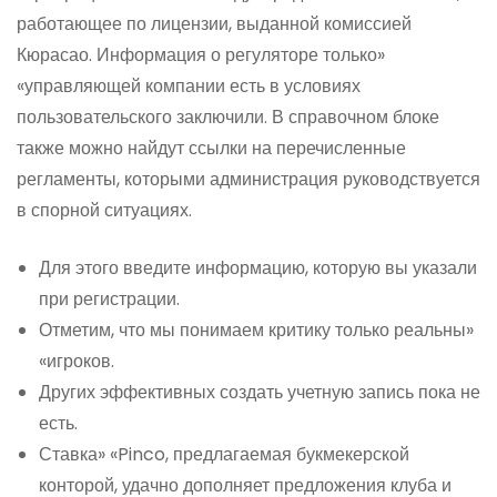
работающее по лицензии, выданной комиссией
Кюрасао. Информация о регуляторе только»
«управляющей компании есть в условиях
пользовательского заключили. В справочном блоке
также можно найдут ссылки на перечисленные
регламенты, которыми администрация руководствуется
в спорной ситуациях.
Для этого введите информацию, которую вы указали
при регистрации.
Отметим, что мы понимаем критику только реальны»
«игроков.
Других эффективных создать учетную запись пока не
есть.
Ставка» «Pinco, предлагаемая букмекерской
конторой, удачно дополняет предложения клуба и