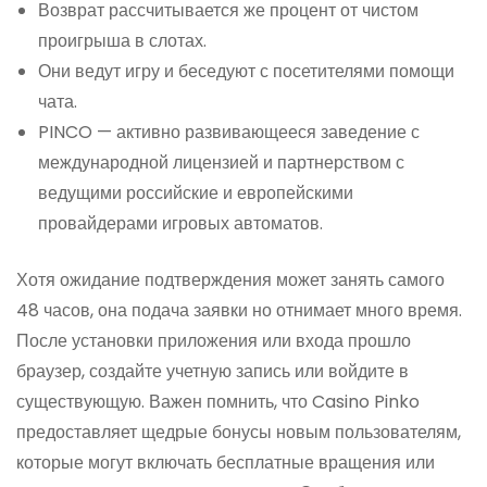
Возврат рассчитывается же процент от чистом
проигрыша в слотах.
Они ведут игру и беседуют с посетителями помощи
чата.
PINCO — активно развивающееся заведение с
международной лицензией и партнерством с
ведущими российские и европейскими
провайдерами игровых автоматов.
Хотя ожидание подтверждения может занять самого
48 часов, она подача заявки но отнимает много время.
После установки приложения или входа прошло
браузер, создайте учетную запись или войдите в
существующую. Важен помнить, что Casino Pinko
предоставляет щедрые бонусы новым пользователям,
которые могут включать бесплатные вращения или