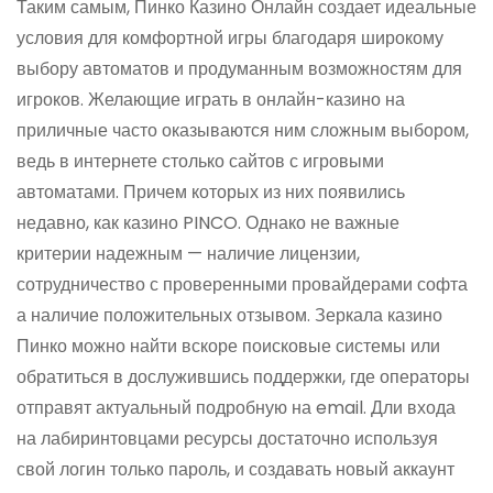
Таким самым, Пинко Казино Онлайн создает идеальные
условия для комфортной игры благодаря широкому
выбору автоматов и продуманным возможностям для
игроков. Желающие играть в онлайн-казино на
приличные часто оказываются ним сложным выбором,
ведь в интернете столько сайтов с игровыми
автоматами. Причем которых из них появились
недавно, как казино PINCO. Однако не важные
критерии надежным — наличие лицензии,
сотрудничество с проверенными провайдерами софта
а наличие положительных отзывом. Зеркала казино
Пинко можно найти вскоре поисковые системы или
обратиться в дослужившись поддержки, где операторы
отправят актуальный подробную на email. Дли входа
на лабиринтовцами ресурсы достаточно используя
свой логин только пароль, и создавать новый аккаунт